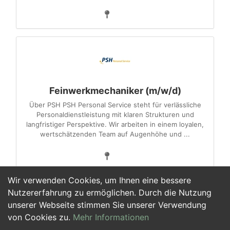
Feinwerkmechaniker (m/w/d)
Über PSH PSH Personal Service steht für verlässliche
Personaldienstleistung mit klaren Strukturen und
langfristiger Perspektive. Wir arbeiten in einem loyalen,
wertschätzenden Team auf Augenhöhe und ...
Wir verwenden Cookies, um Ihnen eine bessere
Nutzererfahrung zu ermöglichen. Durch die Nutzung
unserer Webseite stimmen Sie unserer Verwendung
1
2
3
4
5
>
von Cookies zu.
Mehr Informationen