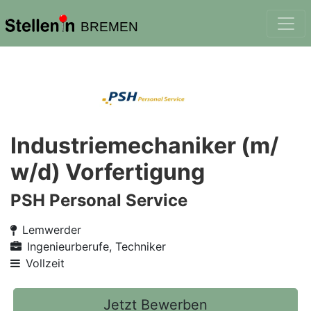
BREMEN
Industriemechaniker (m/
w/d) Vorfertigung
PSH Personal Service
Lemwerder
Ingenieurberufe, Techniker
Vollzeit
Jetzt Bewerben