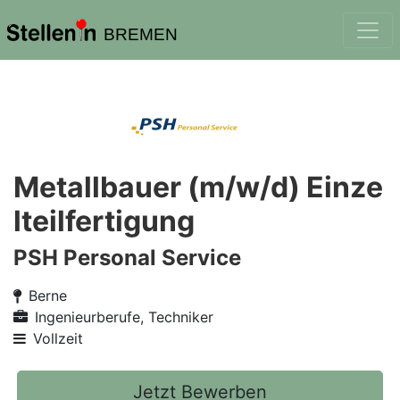
BREMEN
Metallbauer (m/w/d) Einze
lteilfertigung
PSH Personal Service
Berne
Ingenieurberufe, Techniker
Vollzeit
Jetzt Bewerben