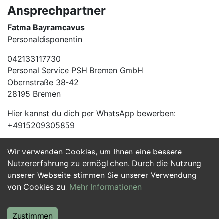
Ansprechpartner
Fatma Bayramcavus
Personaldisponentin
042133117730
Personal Service PSH Bremen GmbH
Obernstraße 38-42
28195 Bremen
Hier kannst du dich per WhatsApp bewerben:
+4915209305859
Wir verwenden Cookies, um Ihnen eine bessere
Jetzt Bewerben
Nutzererfahrung zu ermöglichen. Durch die Nutzung
unserer Webseite stimmen Sie unserer Verwendung
von Cookies zu.
Mehr Informationen
Zustimmen