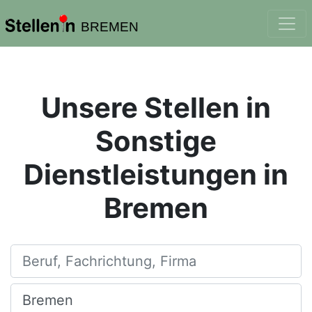
BREMEN
Unsere Stellen in
Sonstige
Dienstleistungen in
Bremen
Beruf, Fachrichtung, Firma
Ort, Stadt