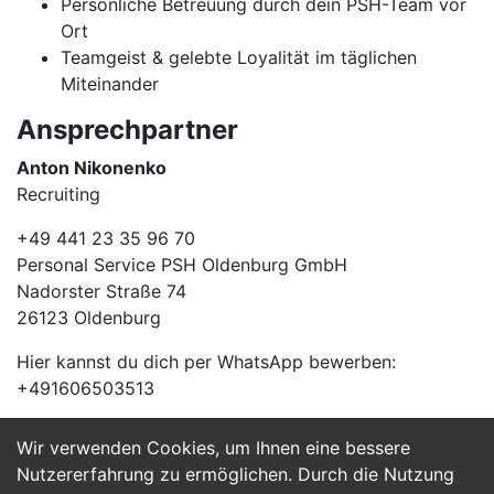
Persönliche Betreuung durch dein PSH-Team vor
Ort
Teamgeist & gelebte Loyalität im täglichen
Miteinander
Ansprechpartner
Anton Nikonenko
Recruiting
+49 441 23 35 96 70
Personal Service PSH Oldenburg GmbH
Nadorster Straße 74
26123 Oldenburg
Hier kannst du dich per WhatsApp bewerben:
+491606503513
Wir verwenden Cookies, um Ihnen eine bessere
Jetzt Bewerben
Nutzererfahrung zu ermöglichen. Durch die Nutzung