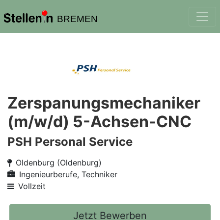
BREMEN
Zerspanungsmechaniker
(m/w/d) 5-Achsen-CNC
PSH Personal Service
Oldenburg (Oldenburg)
Ingenieurberufe, Techniker
Vollzeit
Jetzt Bewerben