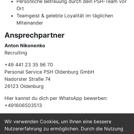
Persönliche Betreuung durch dein PSH-Team vor
Ort
Teamgeist & gelebte Loyalität im täglichen
Miteinander
Ansprechpartner
Anton Nikonenko
Recruiting
+49 441 23 35 96 70
Personal Service PSH Oldenburg GmbH
Nadorster Straße 74
26123 Oldenburg
Hier kannst du dich per WhatsApp bewerben:
+491606503513
Wir verwenden Cookies, um Ihnen eine bessere
Jetzt Bewerben
Nutzererfahrung zu ermöglichen. Durch die Nutzung