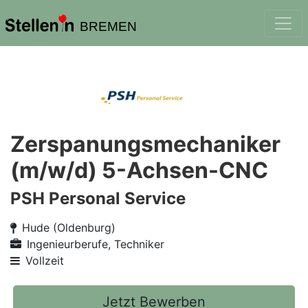
BREMEN
Zerspanungsmechaniker
(m/w/d) 5-Achsen-CNC
PSH Personal Service
Hude (Oldenburg)
Ingenieurberufe, Techniker
Vollzeit
Jetzt Bewerben