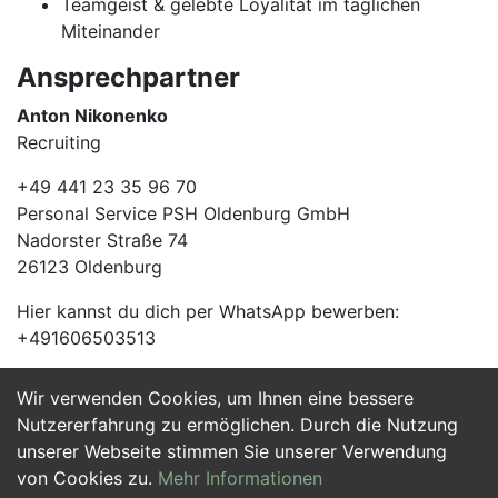
Teamgeist & gelebte Loyalität im täglichen
Miteinander
Ansprechpartner
Anton Nikonenko
Recruiting
+49 441 23 35 96 70
Personal Service PSH Oldenburg GmbH
Nadorster Straße 74
26123 Oldenburg
Hier kannst du dich per WhatsApp bewerben:
+491606503513
Wir verwenden Cookies, um Ihnen eine bessere
Jetzt Bewerben
Nutzererfahrung zu ermöglichen. Durch die Nutzung
unserer Webseite stimmen Sie unserer Verwendung
von Cookies zu.
Mehr Informationen