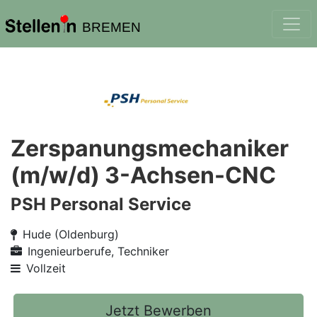
BREMEN
Zerspanungsmechaniker
(m/w/d) 3-Achsen-CNC
PSH Personal Service
Hude (Oldenburg)
Ingenieurberufe, Techniker
Vollzeit
Jetzt Bewerben