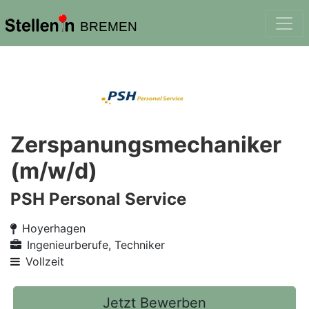
BREMEN
Zerspanungsmechaniker
(m/w/d)
PSH Personal Service
Hoyerhagen
Ingenieurberufe, Techniker
Vollzeit
Jetzt Bewerben