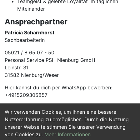
Teamgeist & gelebte Loyalität im täglichen
Miteinander
Ansprechpartner
Patricia Scharnhorst
Sachbearbeiterin
05021 / 8 65 07 - 50
Personal Service PSH Nienburg GmbH
Leinstr. 31
31582 Nienburg/Weser
Hier kannst du dich per WhatsApp bewerben:
+4915209305857
Wir verwenden Cookies, um Ihnen eine bessere
Jetzt Bewerben
Nutzererfahrung zu ermöglichen. Durch die Nutzung
unserer Webseite stimmen Sie unserer Verwendung
von Cookies zu.
Mehr Informationen