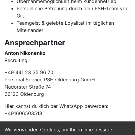
Übernahmemöglichkeit beim Kundenbetrieb
Persönliche Betreuung durch dein PSH-Team vor
Ort
Teamgeist & gelebte Loyalität im täglichen
Miteinander
Ansprechpartner
Anton Nikonenko
Recruiting
+49 441 23 35 96 70
Personal Service PSH Oldenburg GmbH
Nadorster Straße 74
26123 Oldenburg
Hier kannst du dich per WhatsApp bewerben:
+491606503513
Wir verwenden Cookies, um Ihnen eine bessere