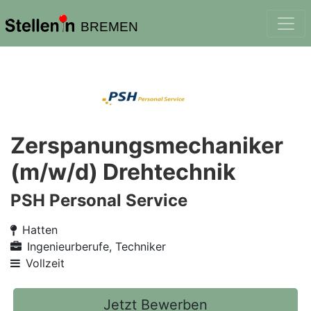
BREMEN
Zerspanungsmechaniker
(m/w/d) Drehtechnik
PSH Personal Service
Hatten
Ingenieurberufe, Techniker
Vollzeit
Jetzt Bewerben