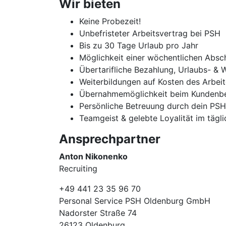
Wir bieten
Keine Probezeit!
Unbefristeter Arbeitsvertrag bei PSH
Bis zu 30 Tage Urlaub pro Jahr
Möglichkeit einer wöchentlichen Absc
Übertarifliche Bezahlung, Urlaubs- & 
Weiterbildungen auf Kosten des Arbei
Übernahmemöglichkeit beim Kundenbe
Persönliche Betreuung durch dein PS
Teamgeist & gelebte Loyalität im tägl
Ansprechpartner
Anton Nikonenko
Recruiting
+49 441 23 35 96 70
Personal Service PSH Oldenburg GmbH
Nadorster Straße 74
26123 Oldenburg