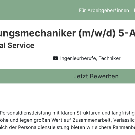
Für Arbeitgeber*innen
ungsmechaniker (m/w/d) 5
l Service
Ingenieurberufe, Techniker
Jetzt Bewerben
Personaldienstleistung mit klaren Strukturen und langfristig
he und legen großen Wert auf Zusammenarbeit, Verlässlich
eich der Personaldienstleistung bieten wir sichere Rahmen