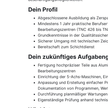
Dein Profil
Abgeschlossene Ausbildung als Zerspa
Mindestens 1 Jahr praktische Berufser
Bearbeitungszentren (TNC 426 bis T
Grundkenntnisse in der Qualitätssiche
Sicherer Umgang mit technischen Zei
Bereitschaft zum Schichtdienst
Dein zukünftiges Aufgabeng
Fertigung hochpräziser Teile aus Alu
Bearbeitungszentren
Einrichtung der 5-Achs-Maschinen, E
Anpassung und Erstellung einfacher 
Dokumentation von Programmen, Wer
Durchführung planmäßiger Wartungen
Eigenständige Prüfung anhand techni