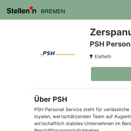
BREMEN
Zerspan
PSH Persona
Elsfleth
Über PSH
PSH Personal Service steht für verlässliche 
loyalen, wertschätzenden Team auf Augenhö
wirtschaftlich stabiles Unternehmen im Ber
Beschäftigungsmöglichkeiten.