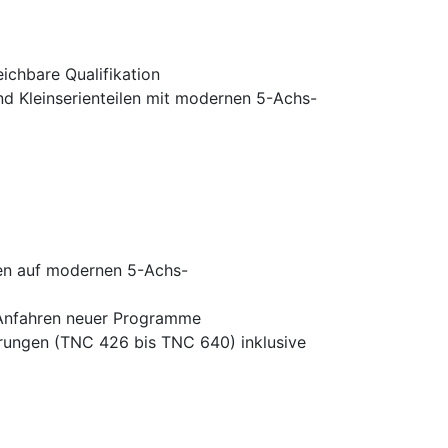
ichbare Qualifikation
nd Kleinserienteilen mit modernen 5-Achs-
fen auf modernen 5-Achs-
 Anfahren neuer Programme
rungen (TNC 426 bis TNC 640) inklusive