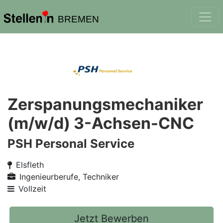
BREMEN
Zerspanungsmechaniker
(m/w/d) 3-Achsen-CNC
PSH Personal Service
Elsfleth
Ingenieurberufe, Techniker
Vollzeit
Jetzt Bewerben