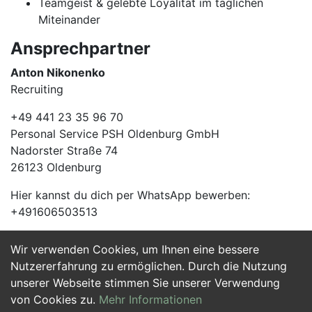
Teamgeist & gelebte Loyalität im täglichen
Miteinander
Ansprechpartner
Anton Nikonenko
Recruiting
+49 441 23 35 96 70
Personal Service PSH Oldenburg GmbH
Nadorster Straße 74
26123 Oldenburg
Hier kannst du dich per WhatsApp bewerben:
+491606503513
Wir verwenden Cookies, um Ihnen eine bessere
Jetzt Bewerben
Nutzererfahrung zu ermöglichen. Durch die Nutzung
unserer Webseite stimmen Sie unserer Verwendung
von Cookies zu.
Mehr Informationen