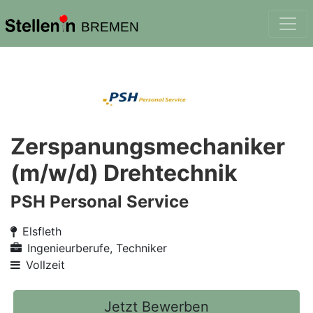
BREMEN
Zerspanungsmechaniker
(m/w/d) Drehtechnik
PSH Personal Service
Elsfleth
Ingenieurberufe, Techniker
Vollzeit
Jetzt Bewerben