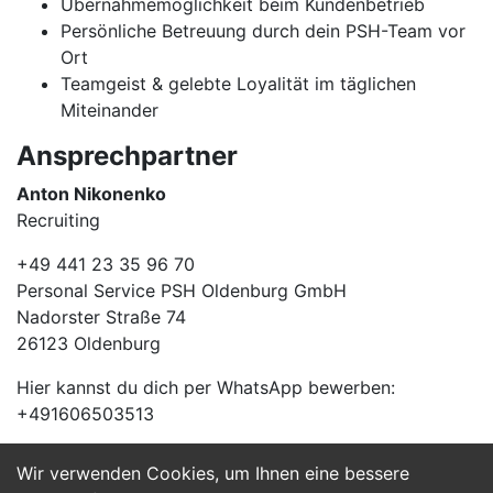
Übernahmemöglichkeit beim Kundenbetrieb
Persönliche Betreuung durch dein PSH-Team vor
Ort
Teamgeist & gelebte Loyalität im täglichen
Miteinander
Ansprechpartner
Anton Nikonenko
Recruiting
+49 441 23 35 96 70
Personal Service PSH Oldenburg GmbH
Nadorster Straße 74
26123 Oldenburg
Hier kannst du dich per WhatsApp bewerben:
+491606503513
Wir verwenden Cookies, um Ihnen eine bessere