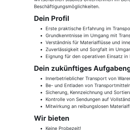
Beschäftigungsmöglichkeiten.
Dein Profil
Erste praktische Erfahrung im Transpor
Grundkenntnisse im Umgang mit Trans
Verständnis für Materialflüsse und inn
Zuverlässigkeit und Sorgfalt im Umga
Eignung für den operativen Einsatz in
Dein zukünftiges Aufgabeng
Innerbetrieblicher Transport von War
Be- und Entladen von Transportmitteln
Sicherung, Kennzeichnung und Sortie
Kontrolle von Sendungen auf Vollstän
Mitwirkung an reibungslosen Materialf
Wir bieten
Keine Probezeit!