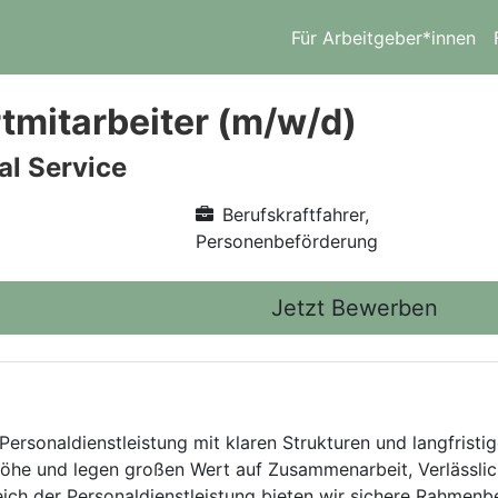
Für Arbeitgeber*innen
tmitarbeiter (m/w/d)
l Service
Berufskraftfahrer,
Personenbeförderung
Jetzt Bewerben
Personaldienstleistung mit klaren Strukturen und langfristig
he und legen großen Wert auf Zusammenarbeit, Verlässlich
eich der Personaldienstleistung bieten wir sichere Rahmen