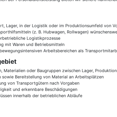
t, Lager, in der Logistik oder im Produktionsumfeld von Vo
porthilfsmitteln (z. B. Hubwagen, Rollwagen) wünschenswe
erbetriebliche Logistikprozesse
ng mit Waren und Betriebsmitteln
 bewegungsintensiven Arbeitsbereichen als Transportmitarb
ebiet
en, Materialien oder Baugruppen zwischen Lager, Produktio
 sowie Bereitstellung von Material an Arbeitsplätzen
rung von Transportgütern nach Vorgaben
digkeit und erkennbare Beschädigungen
lüssen innerhalb der betrieblichen Abläufe