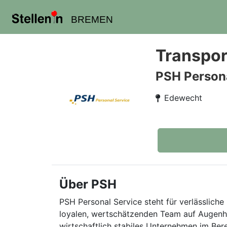
BREMEN
Transpor
PSH Persona
Edewecht
Über PSH
PSH Personal Service steht für verlässliche 
loyalen, wertschätzenden Team auf Augenhö
wirtschaftlich stabiles Unternehmen im Ber