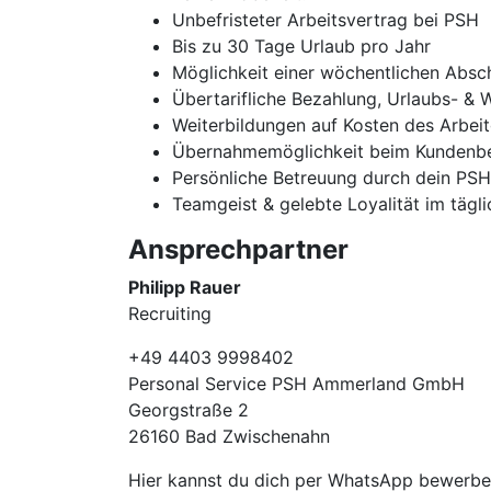
Unbefristeter Arbeitsvertrag bei PSH
Bis zu 30 Tage Urlaub pro Jahr
Möglichkeit einer wöchentlichen Absc
Übertarifliche Bezahlung, Urlaubs- & 
Weiterbildungen auf Kosten des Arbei
Übernahmemöglichkeit beim Kundenbe
Persönliche Betreuung durch dein PS
Teamgeist & gelebte Loyalität im tägl
Ansprechpartner
Philipp Rauer
Recruiting
+49 4403 9998402
Personal Service PSH Ammerland GmbH
Georgstraße 2
26160 Bad Zwischenahn
Hier kannst du dich per WhatsApp bewer