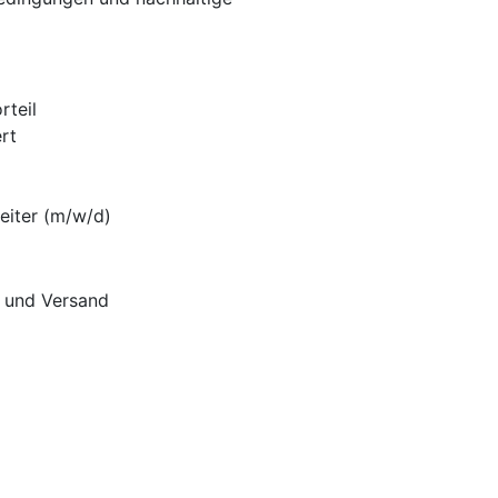
rteil
rt
eiter (m/w/d)
n und Versand