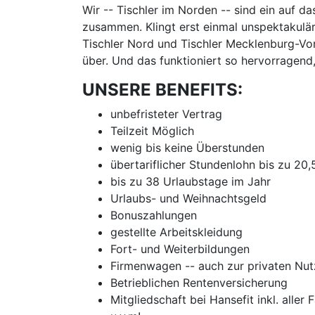
Wir -- Tischler im Norden -- sind ein auf d
zusammen. Klingt erst einmal unspektakulär
Tischler Nord und Tischler Mecklenburg-Vor
über. Und das funktioniert so hervorragend
UNSERE BENEFITS:
unbefristeter Vertrag
Teilzeit Möglich
wenig bis keine Überstunden
übertariflicher Stundenlohn bis zu 20
bis zu 38 Urlaubstage im Jahr
Urlaubs- und Weihnachtsgeld
Bonuszahlungen
gestellte Arbeitskleidung
Fort- und Weiterbildungen
Firmenwagen -- auch zur privaten Nu
Betrieblichen Rentenversicherung
Mitgliedschaft bei Hansefit inkl. aller 