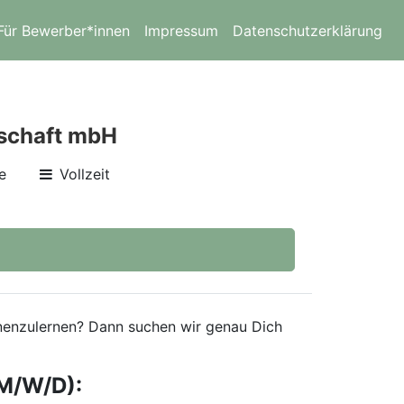
Für Bewerber*innen
Impressum
Datenschutzerklärung
lschaft mbH
e
Vollzeit
ennenzulernen? Dann suchen wir genau Dich
M/W/D):