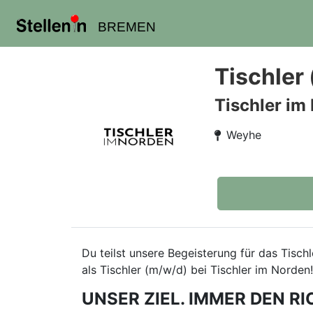
BREMEN
Tischler
Tischler im
Weyhe
Du teilst unsere Begeisterung für das Tisc
als Tischler (m/w/d) bei Tischler im Norden!
UNSER ZIEL. IMMER DEN RI