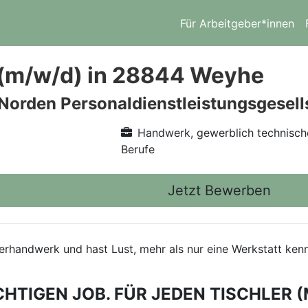
Für Arbeitgeber*innen
 (m/w/d) in 28844 Weyhe
 Norden Personaldienstleistungsgesel
Handwerk, gewerblich technisch
Berufe
Jetzt Bewerben
hlerhandwerk und hast Lust, mehr als nur eine Werkstatt k
CHTIGEN JOB. FÜR JEDEN TISCHLER (