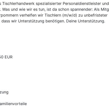
as Tischlerhandwerk spezialisierter Personaldienstleister un
. Was und wie wir es tun, ist da schon spannender: Als Mit
pommern verhelfen wir Tischlern (m/w/d) zu unbefristeter u
, dass wir Unterstützung benötigen. Deine Unterstützung.
,50 EUR
tzung
Familienvorteile