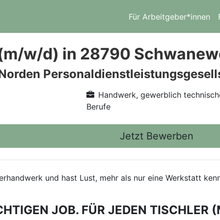
Für Arbeitgeber*innen
 (m/w/d) in 28790 Schwane
 Norden Personaldienstleistungsgesel
Handwerk, gewerblich technisch
Berufe
Jetzt Bewerben
hlerhandwerk und hast Lust, mehr als nur eine Werkstatt k
CHTIGEN JOB. FÜR JEDEN TISCHLER (