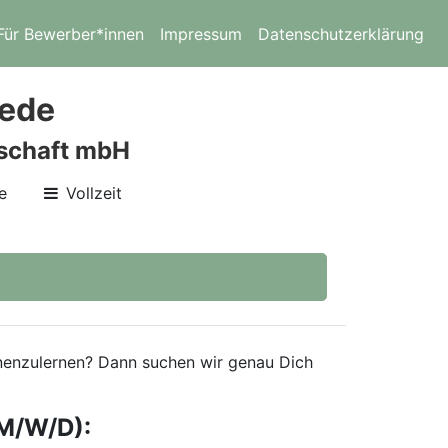
Für Bewerber*innen
Impressum
Datenschutzerklärung
wede
lschaft mbH
e
Vollzeit
ennenzulernen? Dann suchen wir genau Dich
M/W/D):