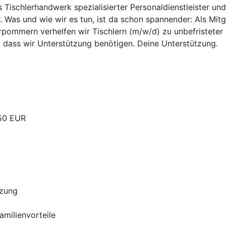
as Tischlerhandwerk spezialisierter Personaldienstleister un
. Was und wie wir es tun, ist da schon spannender: Als Mit
pommern verhelfen wir Tischlern (m/w/d) zu unbefristeter u
, dass wir Unterstützung benötigen. Deine Unterstützung.
,50 EUR
tzung
Familienvorteile