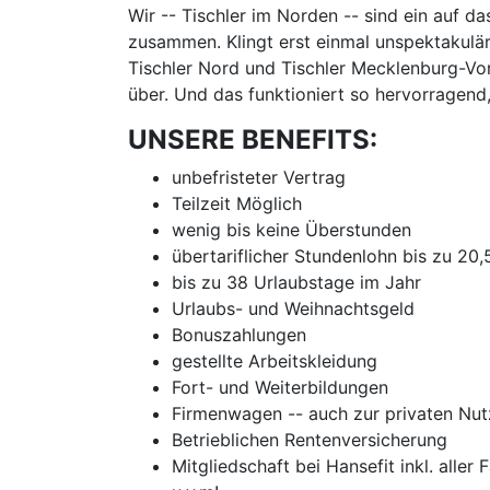
Wir -- Tischler im Norden -- sind ein auf d
zusammen. Klingt erst einmal unspektakulär
Tischler Nord und Tischler Mecklenburg-Vor
über. Und das funktioniert so hervorragend
UNSERE BENEFITS:
unbefristeter Vertrag
Teilzeit Möglich
wenig bis keine Überstunden
übertariflicher Stundenlohn bis zu 20
bis zu 38 Urlaubstage im Jahr
Urlaubs- und Weihnachtsgeld
Bonuszahlungen
gestellte Arbeitskleidung
Fort- und Weiterbildungen
Firmenwagen -- auch zur privaten Nu
Betrieblichen Rentenversicherung
Mitgliedschaft bei Hansefit inkl. aller 