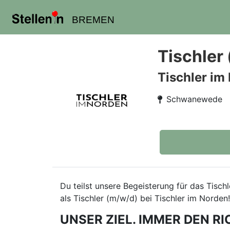
BREMEN
Tischler
Tischler im
Schwanewede
Du teilst unsere Begeisterung für das Tisc
als Tischler (m/w/d) bei Tischler im Norden!
UNSER ZIEL. IMMER DEN RI