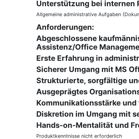
Unterstützung bei internen 
Allgemeine administrative Aufgaben (Dokum
Anforderungen:
Abgeschlossene kaufmännisc
Assistenz/Office Manageme
Erste Erfahrung in administ
Sicherer Umgang mit MS Off
Strukturierte, sorgfältige u
Ausgeprägtes Organisations
Kommunikationsstärke und f
Diskretion im Umgang mit s
Hands-on-Mentalität und Fr
Produktkenntnisse nicht erforderlich