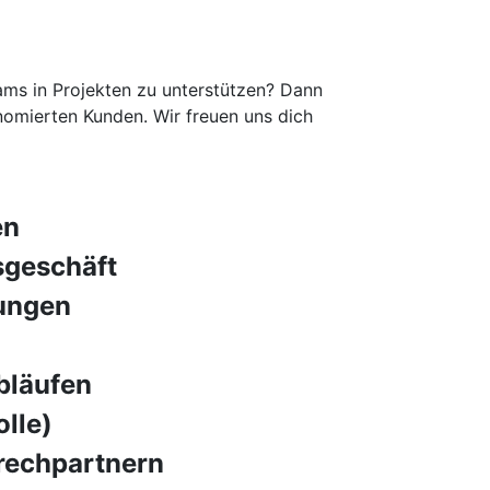
ams in Projekten zu unterstützen? Dann
nomierten Kunden. Wir freuen uns dich
en
sgeschäft
ungen
bläufen
lle)
rechpartnern