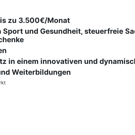
bis zu 3.500€/Monat
h Sport und Gesundheit, steuerfreie 
schenke
en
atz in einem innovativen und dynami
nd Weiterbildungen
rkt