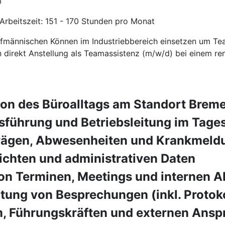
b
 Arbeitszeit: 151 - 170 Stunden pro Monat
aufmännischen Können im Industriebbereich einsetzen um Te
n direkt Anstellung als Teamassistenz (m/w/d) bei einem re
ion des Büroalltags am Standort Brem
sführung und Betriebsleitung im Tage
rägen, Abwesenheiten und Krankmeld
ichten und administrativen Daten
on Terminen, Meetings und internen A
tung von Besprechungen (inkl. Protoko
m, Führungskräften und externen Ansp