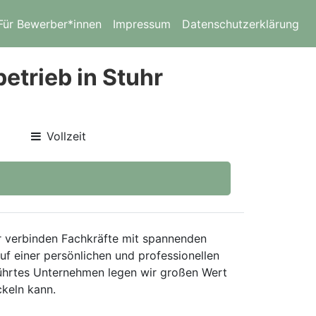
Für Bewerber*innen
Impressum
Datenschutzerklärung
etrieb in Stuhr
Vollzeit
ir verbinden Fachkräfte mit spannenden
auf einer persönlichen und professionellen
führtes Unternehmen legen wir großen Wert
ckeln kann.