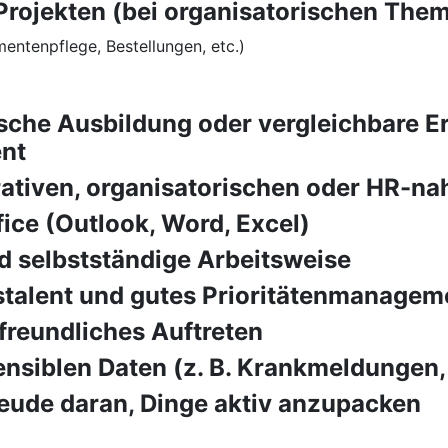
Projekten (bei organisatorischen The
entenpflege, Bestellungen, etc.)
he Ausbildung oder vergleichbare Er
nt
rativen, organisatorischen oder HR-nah
ice (Outlook, Word, Excel)
nd selbstständige Arbeitsweise
talent und gutes Prioritätenmanagem
reundliches Auftreten
ensiblen Daten (z. B. Krankmeldungen
eude daran, Dinge aktiv anzupacken