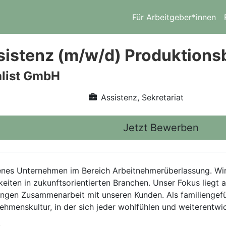
Für Arbeitgeber*innen
istenz (m/w/d) Produktionsb
alist GmbH
Assistenz, Sekretariat
Jetzt Bewerben
ahrenes Unternehmen im Bereich Arbeitnehmerüberlassung. W
keiten in zukunftsorientierten Branchen. Unser Fokus liegt 
 engen Zusammenarbeit mit unseren Kunden. Als familienge
hmenskultur, in der sich jeder wohlfühlen und weiterentwi