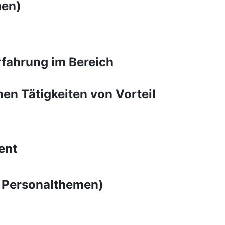
men)
fahrung im Bereich
en Tätigkeiten von Vorteil
ent
, Personalthemen)