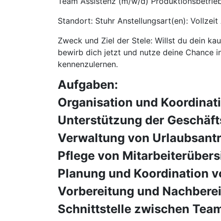
Team Assistenz (m/w/d) Produktionsbetrie
Standort: Stuhr Anstellungsart(en): Vollzeit
Zweck und Ziel der Stele: Willst du dein k
bewirb dich jetzt und nutze deine Chance i
kennenzulernen.
Aufgaben:
Organisation und Koordinat
Unterstützung der Geschäft
Verwaltung von Urlaubsant
Pflege von Mitarbeiterübers
Planung und Koordination v
Vorbereitung und Nachberei
Schnittstelle zwischen Tea