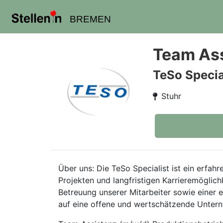
BREMEN
Team Ass
TeSo Speci
Stuhr
Über uns: Die TeSo Specialist ist ein erf
Projekten und langfristigen Karrieremöglich
Betreuung unserer Mitarbeiter sowie einer
auf eine offene und wertschätzende Unterne