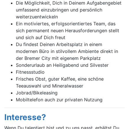
Die Möglichkeit, Dich in Deinem Aufgabengebiet
umfassend einzubringen und persönlich
weiterzuentwickeln
Ein motiviertes, erfolgsorientiertes Team, das
sich permanent neuen Herausforderungen stellt
und sich auf Dich freut
Du findest Deinen Arbeitsplatz in einem
modernen Büro in stilvollem Ambiente direkt in
der Bremer City mit eigenem Parkplatz
Sonderurlaub an Heiligabend und Silvester
Fitnessstudio
Frisches Obst, guter Kaffee, eine schöne
Teeauswahl und Mineralwasser
Jobrad/Bikeleasing
Mobiltelefon auch zur privaten Nutzung
Interesse?
Wenn Du talentiert bist und zu uns passt, erhältst Du