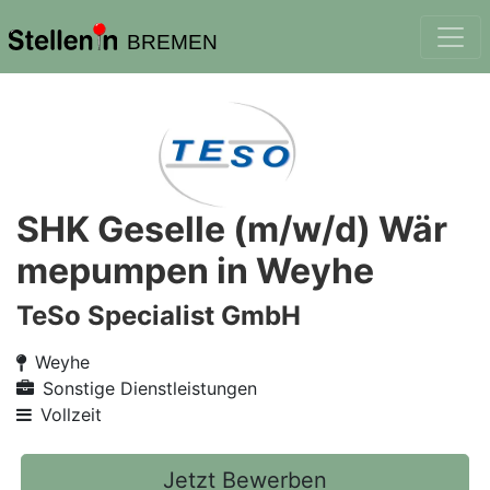
BREMEN
SHK Geselle (m/w/d) Wär
mepumpen in Weyhe
TeSo Specialist GmbH
Weyhe
Sonstige Dienstleistungen
Vollzeit
Jetzt Bewerben