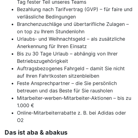
Tag fester Teil unseres Teams
Bezahlung nach Tarifvertrag (GVP) – für faire und
verlässliche Bedingungen
Branchenzuschläge und übertarifliche Zulagen –
on top zu Ihrem Stundenlohn
Urlaubs- und Weihnachtsgeld – als zusätzliche
Anerkennung für Ihren Einsatz
Bis zu 30 Tage Urlaub – abhängig von Ihrer
Betriebszugehörigkeit
Auftragsbezogenes Fahrgeld – damit Sie nicht
auf Ihren Fahrtkosten sitzenbleiben
Feste Ansprechpartner – die Sie persönlich
betreuen und das Beste für Sie rausholen
Mitarbeiter-werben-Mitarbeiter-Aktionen – bis zu
1.000 €
Online-Mitarbeiterrabatte z. B. bei Adidas oder
O2
Das ist aba & abakus