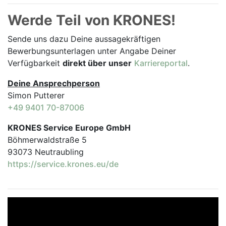
Werde Teil von KRONES!
Sende uns dazu Deine aussage­kräftigen
Bewerbungsunterlagen unter Angabe Deiner
Verfügbarkeit
direkt über unser
Karriereportal
.
Deine Ansprechperson
Simon Putterer
+49 9401 70-87006
KRONES Service Europe GmbH
Böhmerwaldstraße 5
93073 Neutraubling
https://service.krones.eu/de