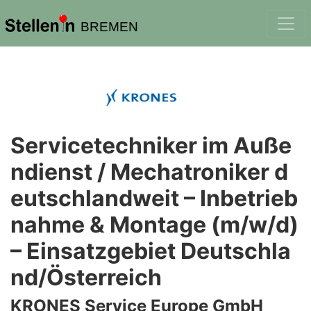
BREMEN
Servicetechniker im Auße
ndienst / Mechatroniker d
eutschlandweit – Inbetrieb
nahme & Montage (m/w/d)
– Einsatzgebiet Deutschla
nd/Österreich
KRONES Service Europe GmbH