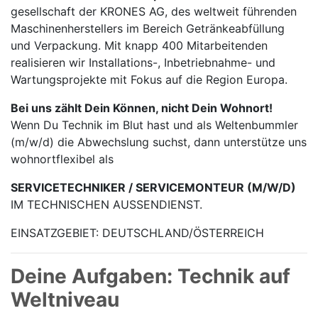
gesellschaft der KRONES AG, des weltweit führenden
Maschinen­herstellers im Bereich Getränke­abfüllung
und Verpackung. Mit knapp 400 Mitarbei­tenden
realisieren wir Installations-, Inbetrieb­nahme- und
Wartungs­projekte mit Fokus auf die Region Europa.
Bei uns zählt Dein Können, nicht Dein Wohnort!
Wenn Du Technik im Blut hast und als Weltenbummler
(m/w/d) die Abwechslung suchst, dann unterstütze uns
wohnortflexibel als
SERVICETECHNIKER / SERVICEMONTEUR (M/W/D)
IM TECHNISCHEN AUSSENDIENST.
EINSATZGEBIET: DEUTSCHLAND/ÖSTERREICH
Deine Aufgaben: Technik auf
Weltniveau