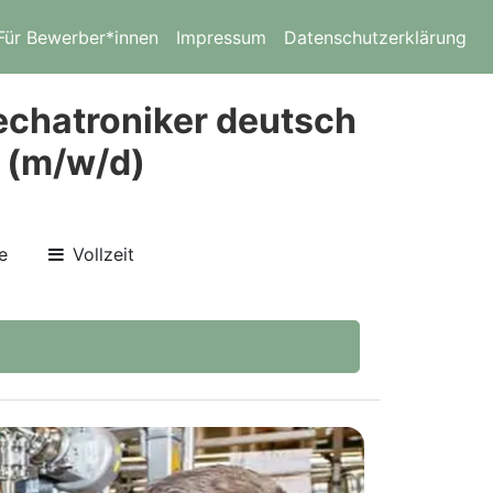
Für Bewerber*innen
Impressum
Datenschutzerklärung
echatroniker deutsch
 (m/w/d)
e
Vollzeit