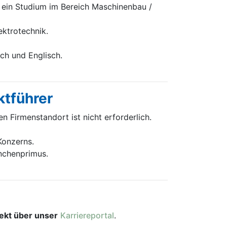
ein Studium im Bereich Maschinenbau /
ektrotechnik.
h und Englisch.
ktführer
Firmenstandort ist nicht erforderlich.
Konzerns.
anchenprimus.
rekt über unser
Karriereportal
.