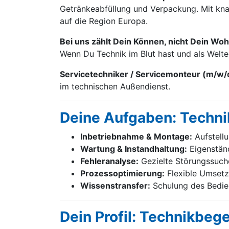
Getränke­abfüllung und Verpackung. Mit knap
auf die Region Europa.
Bei uns zählt Dein Können, nicht Dein Woh
Wenn Du Technik im Blut hast und als Welt
Servicetechniker / Servicemonteur (m/w/
im technischen Außendienst.
Deine Aufgaben: Techni
Inbetriebnahme & Montage:
Aufstell
Wartung & Instandhaltung:
Eigenständ
Fehleranalyse:
Gezielte Störungssuch
Prozessoptimierung:
Flexible Umsetz
Wissenstransfer:
Schulung des Bedien
Dein Profil: Technikbeg