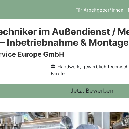
Für Arbeitgeber*innen
echniker im Außendienst / M
 – Inbetriebnahme & Montage
vice Europe GmbH
Handwerk, gewerblich technisch
Berufe
Jetzt Bewerben