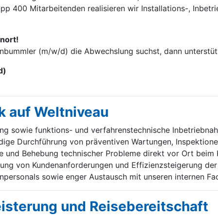
p 400 Mitarbei­tenden realisieren wir Installations-, Inbet
nort!
enbummler (m/w/d) die Abwechslung suchst, dann unterstütz
d)
k auf Weltniveau
ung sowie funktions- und verfahrenstechnische Inbetriebn
ige Durchführung von präventiven Wartungen, Inspektione
e und Behebung technischer Probleme direkt vor Ort beim 
ung von Kundenanforderungen und Effizienzsteigerung der 
personals sowie enger Austausch mit unseren internen Fa
eisterung und Reisebereitschaft