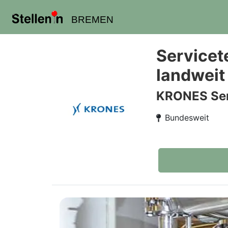
BREMEN
Servicet
landweit
KRONES Ser
Bundesweit