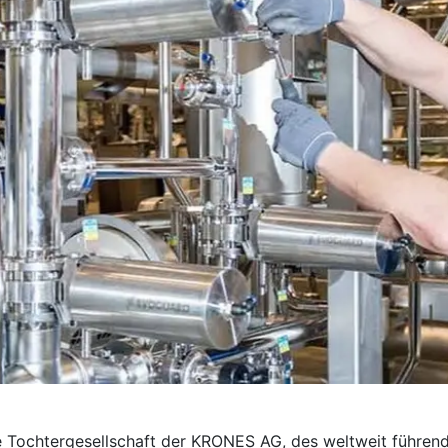
e Tochter­gesellschaft der KRONES AG, des weltweit führend