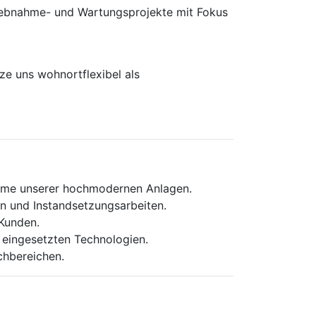
rieb­nahme- und Wartungs­projekte mit Fokus
e uns wohnortflexibel als
ahme unserer hochmodernen Anlagen.
n und Instandsetzungsarbeiten.
Kunden.
eingesetzten Technologien.
chbereichen.