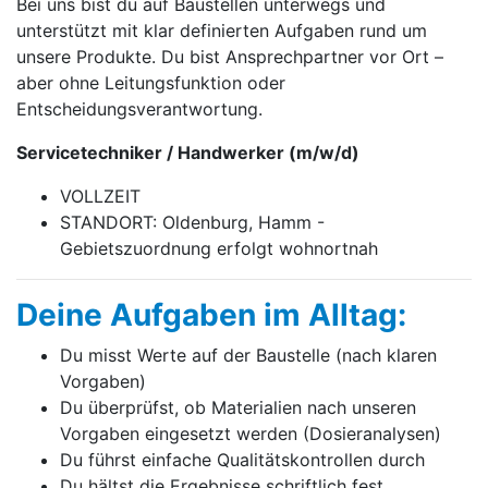
Bei uns bist du auf Baustellen unterwegs und
unterstützt mit klar definierten Aufgaben rund um
unsere Produkte. Du bist Ansprechpartner vor Ort –
aber ohne Leitungsfunktion oder
Entscheidungsverantwortung.
Servicetechniker / Handwerker
(m/w/d)
VOLLZEIT
STANDORT: Oldenburg, Hamm -
Gebietszuordnung erfolgt wohnortnah
Deine Aufgaben im Alltag:
Du misst Werte auf der Baustelle (nach klaren
Vorgaben)
Du überprüfst, ob Materialien nach unseren
Vorgaben eingesetzt werden (Dosieranalysen)
Du führst einfache Qualitätskontrollen durch
Du hältst die Ergebnisse schriftlich fest