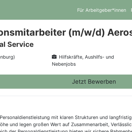
Für Arbeitgeber*innen
onsmitarbeiter (m/w/d) Aer
l Service
enburg)
Hilfskräfte, Aushilfs- und
Nebenjobs
Jetzt Bewerben
Personaldienstleistung mit klaren Strukturen und langfristig
he und legen großen Wert auf Zusammenarbeit, Verlässlich
eich der Personaldienstleistung bieten wir sichere Rahmen