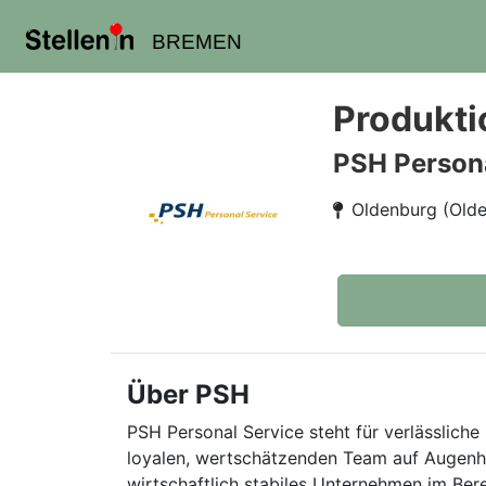
BREMEN
Produkti
PSH Persona
Oldenburg (Old
Über PSH
PSH Personal Service steht für verlässliche 
loyalen, wertschätzenden Team auf Augenhö
wirtschaftlich stabiles Unternehmen im Ber