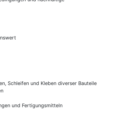
enswert
, Schleifen und Kleben diverser Bauteile
en
ngen und Fertigungsmitteln