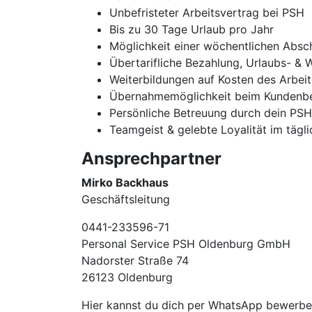
Unbefristeter Arbeitsvertrag bei PSH
Bis zu 30 Tage Urlaub pro Jahr
Möglichkeit einer wöchentlichen Absc
Übertarifliche Bezahlung, Urlaubs- & 
Weiterbildungen auf Kosten des Arbei
Übernahmemöglichkeit beim Kundenbe
Persönliche Betreuung durch dein PS
Teamgeist & gelebte Loyalität im tägl
Ansprechpartner
Mirko Backhaus
Geschäftsleitung
0441-233596-71
Personal Service PSH Oldenburg GmbH
Nadorster Straße 74
26123 Oldenburg
Hier kannst du dich per WhatsApp bewerb