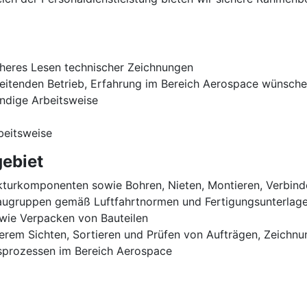
cheres Lesen technischer Zeichnungen
beitenden Betrieb, Erfahrung im Bereich Aerospace wünsch
ändige Arbeitsweise
beitsweise
ebiet
turkomponenten sowie Bohren, Nieten, Montieren, Verbinden
augruppen gemäß Luftfahrtnormen und Fertigungsunterlag
wie Verpacken von Bauteilen
erem Sichten, Sortieren und Prüfen von Aufträgen, Zeichnu
nsprozessen im Bereich Aerospace