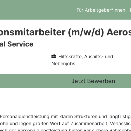
Für Arbeitgeber*innen
onsmitarbeiter (m/w/d) Aer
l Service
Hilfskräfte, Aushilfs- und
Nebenjobs
Jetzt Bewerben
Personaldienstleistung mit klaren Strukturen und langfristig
he und legen großen Wert auf Zusammenarbeit, Verlässlich
eich der Personaldienstleistung bieten wir sichere Rahmen