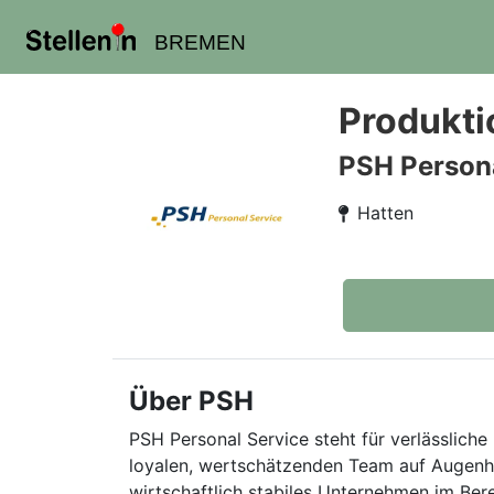
BREMEN
Produkti
PSH Persona
Hatten
Über PSH
PSH Personal Service steht für verlässliche 
loyalen, wertschätzenden Team auf Augenhö
wirtschaftlich stabiles Unternehmen im Ber