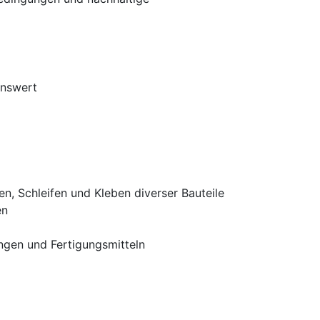
enswert
, Schleifen und Kleben diverser Bauteile
en
ngen und Fertigungsmitteln