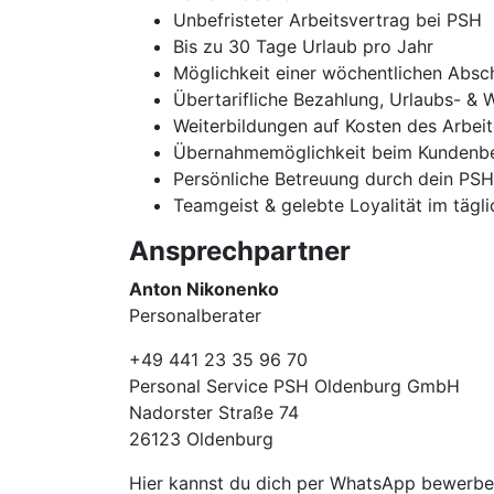
Unbefristeter Arbeitsvertrag bei PSH
Bis zu 30 Tage Urlaub pro Jahr
Möglichkeit einer wöchentlichen Absc
Übertarifliche Bezahlung, Urlaubs- & 
Weiterbildungen auf Kosten des Arbei
Übernahmemöglichkeit beim Kundenbe
Persönliche Betreuung durch dein PS
Teamgeist & gelebte Loyalität im tägl
Ansprechpartner
Anton Nikonenko
Personalberater
+49 441 23 35 96 70
Personal Service PSH Oldenburg GmbH
Nadorster Straße 74
26123 Oldenburg
Hier kannst du dich per WhatsApp bewerb