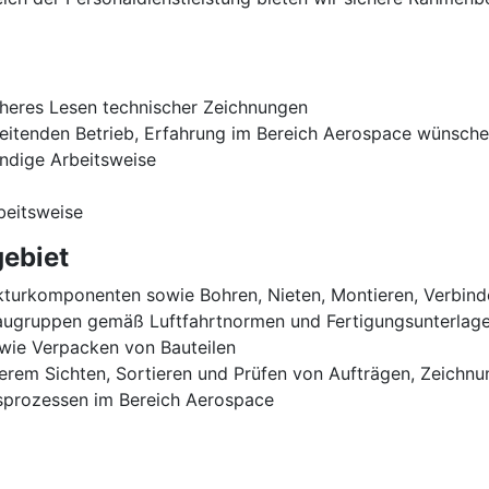
cheres Lesen technischer Zeichnungen
beitenden Betrieb, Erfahrung im Bereich Aerospace wünsch
ändige Arbeitsweise
beitsweise
ebiet
turkomponenten sowie Bohren, Nieten, Montieren, Verbinden
augruppen gemäß Luftfahrtnormen und Fertigungsunterlag
wie Verpacken von Bauteilen
erem Sichten, Sortieren und Prüfen von Aufträgen, Zeichnu
nsprozessen im Bereich Aerospace