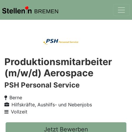
BREMEN
Produktionsmitarbeiter
(m/w/d) Aerospace
PSH Personal Service
Berne
Hilfskräfte, Aushilfs- und Nebenjobs
Vollzeit
Jetzt Bewerben