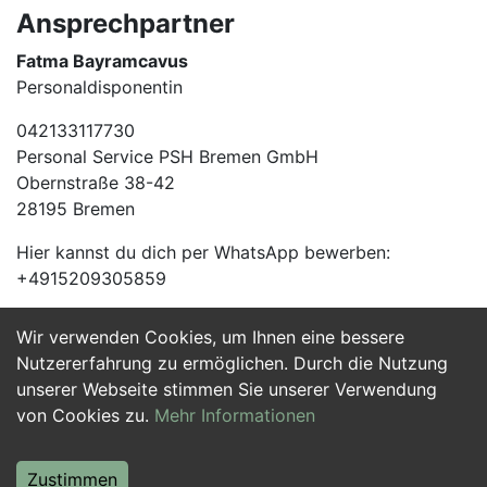
Ansprechpartner
Fatma Bayramcavus
Personaldisponentin
042133117730
Personal Service PSH Bremen GmbH
Obernstraße 38-42
28195 Bremen
Hier kannst du dich per WhatsApp bewerben:
+4915209305859
Wir verwenden Cookies, um Ihnen eine bessere
Jetzt Bewerben
Nutzererfahrung zu ermöglichen. Durch die Nutzung
unserer Webseite stimmen Sie unserer Verwendung
von Cookies zu.
Mehr Informationen
Zustimmen