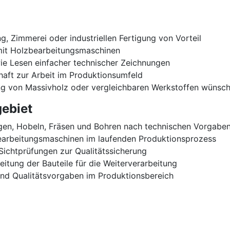
g, Zimmerei oder industriellen Fertigung von Vorteil
mit Holzbearbeitungsmaschinen
e Lesen einfacher technischer Zeichnungen
chaft zur Arbeit im Produktionsumfeld
ung von Massivholz oder vergleichbaren Werkstoffen wünsc
ebiet
gen, Hobeln, Fräsen und Bohren nach technischen Vorgabe
earbeitungsmaschinen im laufenden Produktionsprozess
ichtprüfungen zur Qualitätssicherung
itung der Bauteile für die Weiterverarbeitung
 und Qualitätsvorgaben im Produktionsbereich