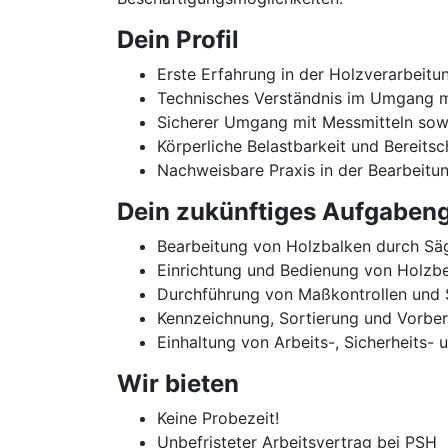
Dein Profil
Erste Erfahrung in der Holzverarbeitun
Technisches Verständnis im Umgang 
Sicherer Umgang mit Messmitteln sowi
Körperliche Belastbarkeit und Bereits
Nachweisbare Praxis in der Bearbeit
Dein zukünftiges Aufgabeng
Bearbeitung von Holzbalken durch Sä
Einrichtung und Bedienung von Holzb
Durchführung von Maßkontrollen und S
Kennzeichnung, Sortierung und Vorbere
Einhaltung von Arbeits-, Sicherheits-
Wir bieten
Keine Probezeit!
Unbefristeter Arbeitsvertrag bei PSH