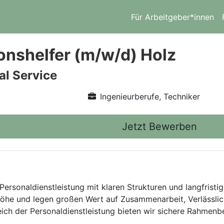
Für Arbeitgeber*innen
onshelfer (m/w/d) Holz
l Service
Ingenieurberufe, Techniker
Jetzt Bewerben
Personaldienstleistung mit klaren Strukturen und langfristig
he und legen großen Wert auf Zusammenarbeit, Verlässlich
eich der Personaldienstleistung bieten wir sichere Rahmen