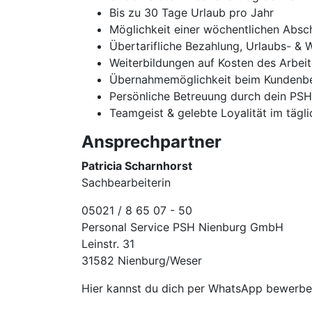
Bis zu 30 Tage Urlaub pro Jahr
Möglichkeit einer wöchentlichen Absc
Übertarifliche Bezahlung, Urlaubs- & 
Weiterbildungen auf Kosten des Arbei
Übernahmemöglichkeit beim Kundenbe
Persönliche Betreuung durch dein PS
Teamgeist & gelebte Loyalität im tägl
Ansprechpartner
Patricia Scharnhorst
Sachbearbeiterin
05021 / 8 65 07 - 50
Personal Service PSH Nienburg GmbH
Leinstr. 31
31582 Nienburg/Weser
Hier kannst du dich per WhatsApp bewer