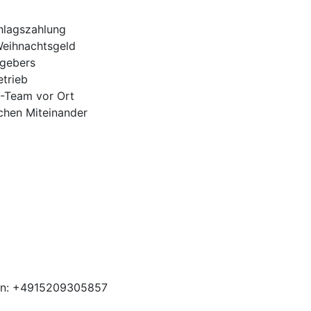
hlagszahlung
Weihnachtsgeld
tgebers
trieb
H-Team vor Ort
ichen Miteinander
ben: +4915209305857