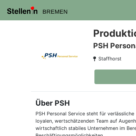
BREMEN
Produkti
PSH Persona
Staffhorst
Über PSH
PSH Personal Service steht für verlässliche 
loyalen, wertschätzenden Team auf Augenhö
wirtschaftlich stabiles Unternehmen im Ber
Beschäftigungsmöglichkeiten.