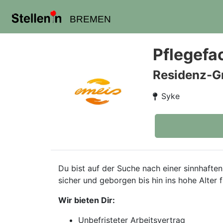
BREMEN
Pflegefa
Residenz-G
Syke
Du bist auf der Suche nach einer sinnhaften
sicher und geborgen bis hin ins hohe Alter f
Wir bieten Dir:
Unbefristeter Arbeitsvertrag