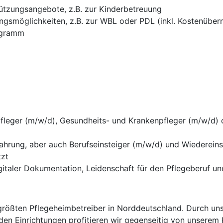
ützungsangebote, z.B. zur Kinderbetreuung
ngsmöglichkeiten, z.B. zur WBL oder PDL (inkl. Kostenübe
ogramm
fleger (m/w/d), Gesundheits- und Krankenpfleger (m/w/d)
fahrung, aber auch Berufseinsteiger (m/w/d) und Wiedereins
tzt
gitaler Dokumentation, Leidenschaft für den Pflegeberuf
rößten Pflegeheimbetreiber in Norddeutschland. Durch uns
en Einrichtungen profitieren wir gegenseitig von unsere