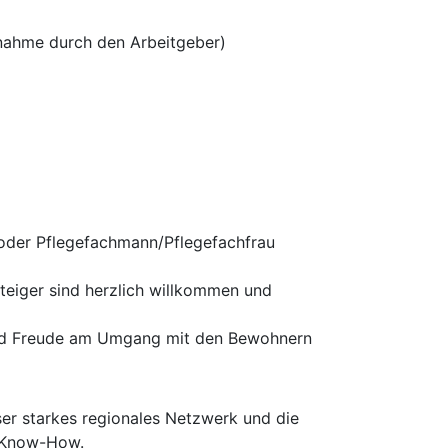
rnahme durch den Arbeitgeber)
 oder Pflegefachmann/Pflegefachfrau
teiger sind herzlich willkommen und
 und Freude am Umgang mit den Bewohnern
er starkes regionales Netzwerk und die
m Know-How.