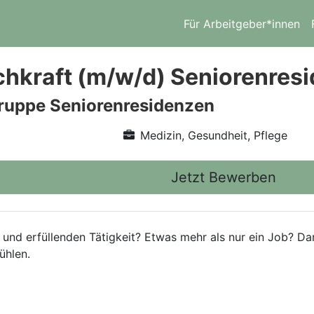
Für Arbeitgeber*innen
chkraft (m/w/d) Seniorenres
ruppe Seniorenresidenzen
Medizin, Gesundheit, Pflege
Jetzt Bewerben
 und erfüllenden Tätigkeit? Etwas mehr als nur ein Job? Da
ühlen.