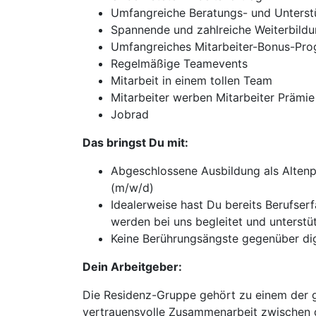
Umfangreiche Beratungs- und Unterst
Spannende und zahlreiche Weiterbildu
Umfangreiches Mitarbeiter-Bonus-Pr
Regelmäßige Teamevents
Mitarbeit in einem tollen Team
Mitarbeiter werben Mitarbeiter Prämie
Jobrad
Das bringst Du mit:
Abgeschlossene Ausbildung als Altenp
(m/w/d)
Idealerweise hast Du bereits Berufser
werden bei uns begleitet und unterstü
Keine Berührungsängste gegenüber di
Dein Arbeitgeber:
Die Residenz-Gruppe gehört zu einem der g
vertrauensvolle Zusammenarbeit zwischen d