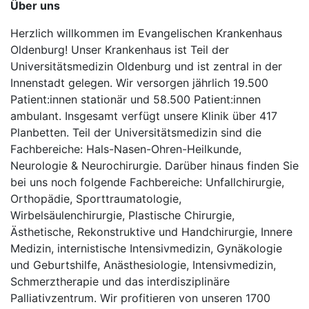
Über uns
Herzlich willkommen im Evangelischen Krankenhaus
Oldenburg! Unser Krankenhaus ist Teil der
Universitätsmedizin Oldenburg und ist zentral in der
Innenstadt gelegen. Wir versorgen jährlich 19.500
Patient:innen stationär und 58.500 Patient:innen
ambulant. Insgesamt verfügt unsere Klinik über 417
Planbetten. Teil der Universitätsmedizin sind die
Fachbereiche: Hals-Nasen-Ohren-Heilkunde,
Neurologie & Neurochirurgie. Darüber hinaus finden Sie
bei uns noch folgende Fachbereiche: Unfallchirurgie,
Orthopädie, Sporttraumatologie,
Wirbelsäulenchirurgie, Plastische Chirurgie,
Ästhetische, Rekonstruktive und Handchirurgie, Innere
Medizin, internistische Intensivmedizin, Gynäkologie
und Geburtshilfe, Anästhesiologie, Intensivmedizin,
Schmerztherapie und das interdisziplinäre
Palliativzentrum. Wir profitieren von unseren 1700