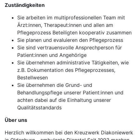
Zuständigkeiten
Sie arbeiten im multiprofessionellen Team mit
Ärzt:innen, Therapeut:innen und allen am
Pflegeprozess Beteiligten kooperativ zusammen
Sie planen und evaluieren den Pflegeprozess
Sie sind vertrauensvolle Ansprechperson für
Patient:innen und Angehörige
Sie übernehmen administrative Tätigkeiten, wie
z.B. Dokumentation des Pflegeprozesses,
Bestellwesen
Sie übernehmen die Grund- und
Behandlungspflege unserer Patient:innen und
achten dabei auf die Einhaltung unserer
Qualitätsstandards
Über uns
Herzlich willkommen bei den Kreuzwerk Diakoniewerk