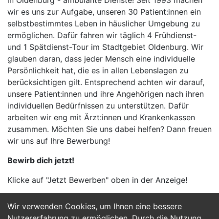
in Oldenburg - ambulante Dienste! Seit 1993 machen
wir es uns zur Aufgabe, unseren 30 Patient:innen ein
selbstbestimmtes Leben in häuslicher Umgebung zu
ermöglichen. Dafür fahren wir täglich 4 Frühdienst-
und 1 Spätdienst-Tour im Stadtgebiet Oldenburg. Wir
glauben daran, dass jeder Mensch eine individuelle
Persönlichkeit hat, die es in allen Lebenslagen zu
berücksichtigen gilt. Entsprechend achten wir darauf,
unsere Patient:innen und ihre Angehörigen nach ihren
individuellen Bedürfnissen zu unterstützen. Dafür
arbeiten wir eng mit Ärzt:innen und Krankenkassen
zusammen. Möchten Sie uns dabei helfen? Dann freuen
wir uns auf Ihre Bewerbung!
Bewirb dich jetzt!
Klicke auf "Jetzt Bewerben" oben in der Anzeige!
Wir verwenden Cookies, um Ihnen eine bessere
Jetzt Bewerben
Nutzererfahrung zu ermöglichen. Durch die Nutzung