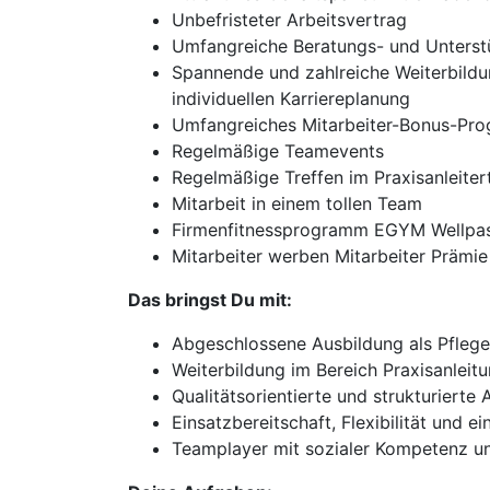
Unbefristeter Arbeitsvertrag
Umfangreiche Beratungs- und Unterst
Spannende und zahlreiche Weiterbildu
individuellen Karriereplanung
Umfangreiches Mitarbeiter-Bonus-Pr
Regelmäßige Teamevents
Regelmäßige Treffen im Praxisanleite
Mitarbeit in einem tollen Team
Firmenfitnessprogramm EGYM Wellpa
Mitarbeiter werben Mitarbeiter Prämie
Das bringst Du mit:
Abgeschlossene Ausbildung als Pflege
Weiterbildung im Bereich Praxisanleit
Qualitätsorientierte und strukturierte 
Einsatzbereitschaft, Flexibilität und 
Teamplayer mit sozialer Kompetenz u