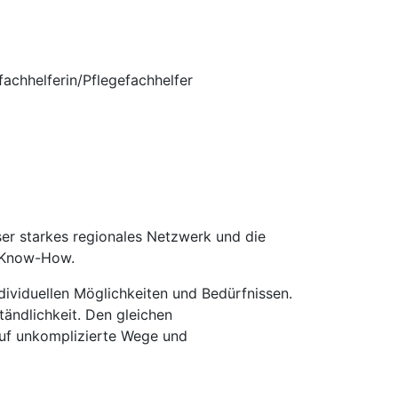
achhelferin/Pflegefachhelfer
er starkes regionales Netzwerk und die
m Know-How.
dividuellen Möglichkeiten und Bedürfnissen.
tändlichkeit. Den gleichen
auf unkomplizierte Wege und