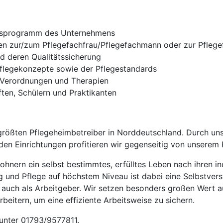
gsprogramm des Unternehmens
en zur/zum Pflegefachfrau/Pflegefachmann oder zur Pflegef
d deren Qualitätssicherung
flegekonzepte sowie der Pflegestandards
n Verordnungen und Therapien
ften, Schülern und Praktikanten
rößten Pflegeheimbetreiber in Norddeutschland. Durch uns
en Einrichtungen profitieren wir gegenseitig von unsere
nern ein selbst bestimmtes, erfülltes Leben nach ihren in
g und Pflege auf höchstem Niveau ist dabei eine Selbstvers
 auch als Arbeitgeber. Wir setzen besonders großen Wert 
eitern, um eine effiziente Arbeitsweise zu sichern.
 unter 01793/9577811.