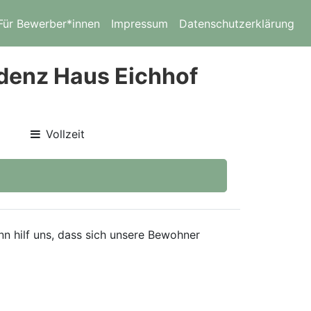
Für Bewerber*innen
Impressum
Datenschutzerklärung
idenz Haus Eichhof
Vollzeit
nn hilf uns, dass sich unsere Bewohner