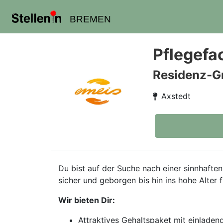
BREMEN
Pflegefa
Residenz-G
Axstedt
Du bist auf der Suche nach einer sinnhaften
sicher und geborgen bis hin ins hohe Alter f
Wir bieten Dir:
Attraktives Gehaltspaket mit einlad