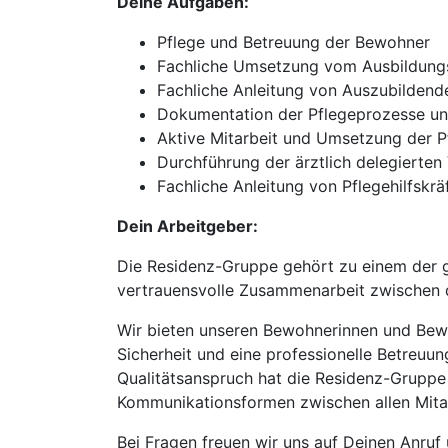
Deine Aufgaben:
Pflege und Betreuung der Bewohner
Fachliche Umsetzung vom Ausbildun
Fachliche Anleitung von Auszubildend
Dokumentation der Pflegeprozesse un
Aktive Mitarbeit und Umsetzung der P
Durchführung der ärztlich delegierte
Fachliche Anleitung von Pflegehilfskrä
Dein Arbeitgeber:
Die Residenz-Gruppe gehört zu einem der g
vertrauensvolle Zusammenarbeit zwischen d
Wir bieten unseren Bewohnerinnen und Bewoh
Sicherheit und eine professionelle Betreuun
Qualitätsanspruch hat die Residenz-Gruppe
Kommunikationsformen zwischen allen Mitarb
Bei Fragen freuen wir uns auf Deinen Anruf