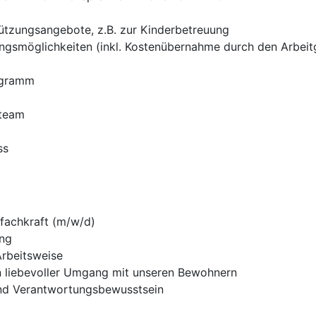
ützungsangebote, z.B. zur Kinderbetreuung
ngsmöglichkeiten (inkl. Kostenübernahme durch den Arbeit
ogramm
rteam
ss
fachkraft (m/w/d)
ung
Arbeitsweise
ein liebevoller Umgang mit unseren Bewohnern
nd Verantwortungsbewusstsein