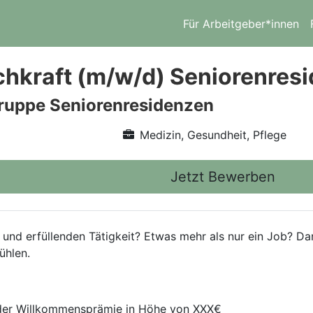
Für Arbeitgeber*innen
chkraft (m/w/d) Seniorenres
ruppe Seniorenresidenzen
Medizin, Gesundheit, Pflege
Jetzt Bewerben
 und erfüllenden Tätigkeit? Etwas mehr als nur ein Job? Da
ühlen.
ender Willkommensprämie in Höhe von XXX€