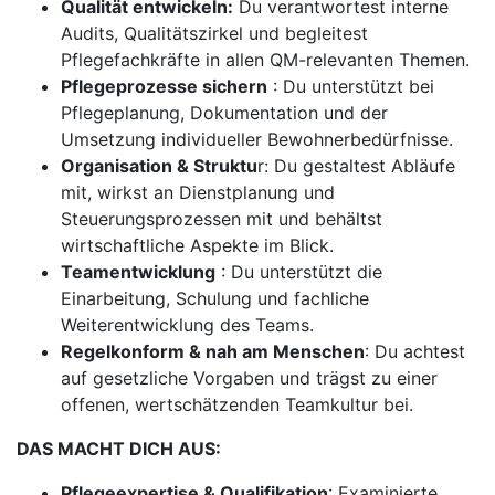
Qualität entwickeln:
Du verantwortest interne
Audits, Qualitätszirkel und begleitest
Pflegefachkräfte in allen QM-relevanten Themen.
Pflegeprozesse sichern
: Du unterstützt bei
Pflegeplanung, Dokumentation und der
Umsetzung individueller Bewohnerbedürfnisse.
Organisation & Struktu
r: Du gestaltest Abläufe
mit, wirkst an Dienstplanung und
Steuerungsprozessen mit und behältst
wirtschaftliche Aspekte im Blick.
Teamentwicklung
: Du unterstützt die
Einarbeitung, Schulung und fachliche
Weiterentwicklung des Teams.
Regelkonform & nah am Menschen
: Du achtest
auf gesetzliche Vorgaben und trägst zu einer
offenen, wertschätzenden Teamkultur bei.
DAS MACHT DICH AUS:
Pflegeexpertise & Qualifikation
: Examinierte