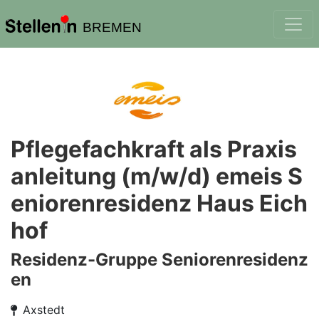
BREMEN
Pflegefachkraft als Praxis
anleitung (m/w/d) emeis S
eniorenresidenz Haus Eich
hof
Residenz-Gruppe Seniorenresidenz
en
Axstedt