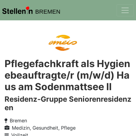
BREMEN
Pflegefachkraft als Hygien
ebeauftragte/r (m/w/d) Ha
us am Sodenmattsee II
Residenz-Gruppe Seniorenresidenz
en
Bremen
Medizin, Gesundheit, Pflege
Vollzeit