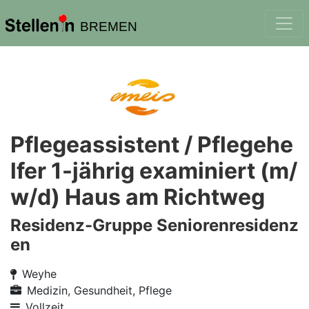
BREMEN
Pflegeassistent / Pflegehe
lfer 1-jährig examiniert (m/
w/d) Haus am Richtweg
Residenz-Gruppe Seniorenresidenz
en
Weyhe
Medizin, Gesundheit, Pflege
Vollzeit