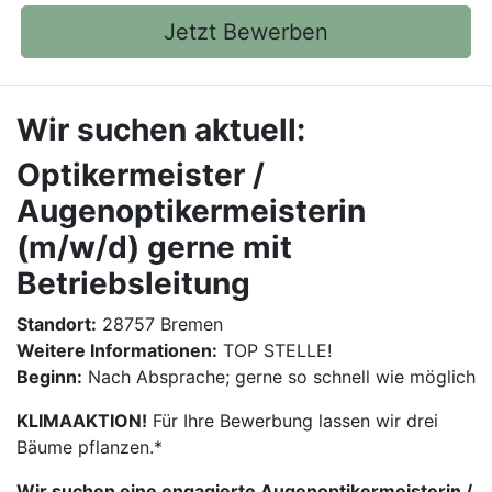
Jetzt Bewerben
Wir suchen aktuell:
Optikermeister /
Augenoptikermeisterin
(m/w/d) gerne mit
Betriebsleitung
Standort:
28757 Bremen
Weitere Informationen:
TOP STELLE!
Beginn:
Nach Absprache; gerne so schnell wie möglich
KLIMAAKTION!
Für Ihre Bewerbung lassen wir drei
Bäume pflanzen.*
Wir suchen eine engagierte Augenoptikermeisterin /