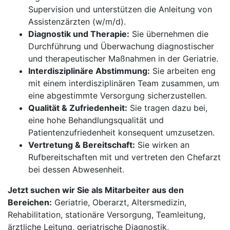
Supervision und unterstützen die Anleitung von
Assistenzärzten (w/m/d).
Diagnostik und Therapie:
Sie übernehmen die
Durchführung und Überwachung diagnostischer
und therapeutischer Maßnahmen in der Geriatrie.
Interdisziplinäre Abstimmung:
Sie arbeiten eng
mit einem interdisziplinären Team zusammen, um
eine abgestimmte Versorgung sicherzustellen.
Qualität & Zufriedenheit:
Sie tragen dazu bei,
eine hohe Behandlungsqualität und
Patientenzufriedenheit konsequent umzusetzen.
Vertretung & Bereitschaft:
Sie wirken an
Rufbereitschaften mit und vertreten den Chefarzt
bei dessen Abwesenheit.
Jetzt suchen wir Sie als Mitarbeiter aus den
Bereichen:
Geriatrie, Oberarzt, Altersmedizin,
Rehabilitation, stationäre Versorgung, Teamleitung,
ärztliche Leitung, geriatrische Diagnostik,