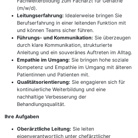
Fachweiterbildung zum Facharzt für Geriatrie
(m/w/d).
Leitungserfahrung:
Idealerweise bringen Sie
Berufserfahrung in einer leitenden Funktion mit
und können Teams sicher führen.
Führungs- und Kommunikation:
Sie überzeugen
durch klare Kommunikation, strukturierte
Anleitung und ein souveränes Auftreten im Alltag.
Empathie im Umgang:
Sie bringen hohe soziale
Kompetenz und Empathie im Umgang mit älteren
Patientinnen und Patienten mit.
Qualitätsorientierung:
Sie engagieren sich für
kontinuierliche Weiterbildung und eine
nachhaltige Verbesserung der
Behandlungsqualität.
Ihre Aufgaben
Oberärztliche Leitung:
Sie leiten
eigenverantwortlich unter chefärztlicher