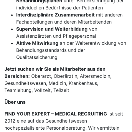
Behandlungsplänen
unter Berücksichtigung der
individuellen Bedürfnisse der Patienten
Interdisziplinäre Zusammenarbeit
mit anderen
Fachabteilungen und deren Mitarbeitenden
Supervision und Weiterbildung
von
Assistenzärzten und Pflegepersonal
Aktive Mitwirkung
an der Weiterentwicklung von
Behandlungsstandards und der
Qualitätssicherung
Jetzt suchen wir Sie als Mitarbeiter aus den
Bereichen:
Oberarzt, Oberärztin, Altersmedizin,
Gesundheitswesen, Medizin, Krankenhaus,
Teamleitung, Vollzeit, Teilzeit
Über uns
FIND YOUR EXPERT – MEDICAL RECRUITING
ist seit
2012 eine auf das Gesundheitswesen
hochspezialisierte Personalberatung. Wir vermitteln