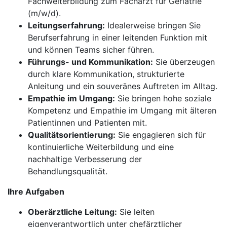
Fachweiterbildung zum Facharzt für Geriatrie
(m/w/d).
Leitungserfahrung:
Idealerweise bringen Sie
Berufserfahrung in einer leitenden Funktion mit
und können Teams sicher führen.
Führungs- und Kommunikation:
Sie überzeugen
durch klare Kommunikation, strukturierte
Anleitung und ein souveränes Auftreten im Alltag.
Empathie im Umgang:
Sie bringen hohe soziale
Kompetenz und Empathie im Umgang mit älteren
Patientinnen und Patienten mit.
Qualitätsorientierung:
Sie engagieren sich für
kontinuierliche Weiterbildung und eine
nachhaltige Verbesserung der
Behandlungsqualität.
Ihre Aufgaben
Oberärztliche Leitung:
Sie leiten
eigenverantwortlich unter chefärztlicher