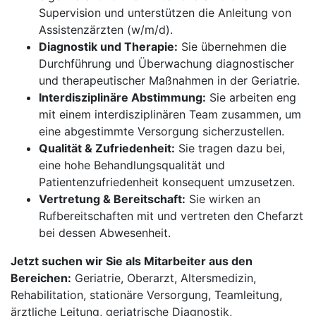
Supervision und unterstützen die Anleitung von
Assistenzärzten (w/m/d).
Diagnostik und Therapie:
Sie übernehmen die
Durchführung und Überwachung diagnostischer
und therapeutischer Maßnahmen in der Geriatrie.
Interdisziplinäre Abstimmung:
Sie arbeiten eng
mit einem interdisziplinären Team zusammen, um
eine abgestimmte Versorgung sicherzustellen.
Qualität & Zufriedenheit:
Sie tragen dazu bei,
eine hohe Behandlungsqualität und
Patientenzufriedenheit konsequent umzusetzen.
Vertretung & Bereitschaft:
Sie wirken an
Rufbereitschaften mit und vertreten den Chefarzt
bei dessen Abwesenheit.
Jetzt suchen wir Sie als Mitarbeiter aus den
Bereichen:
Geriatrie, Oberarzt, Altersmedizin,
Rehabilitation, stationäre Versorgung, Teamleitung,
ärztliche Leitung, geriatrische Diagnostik,