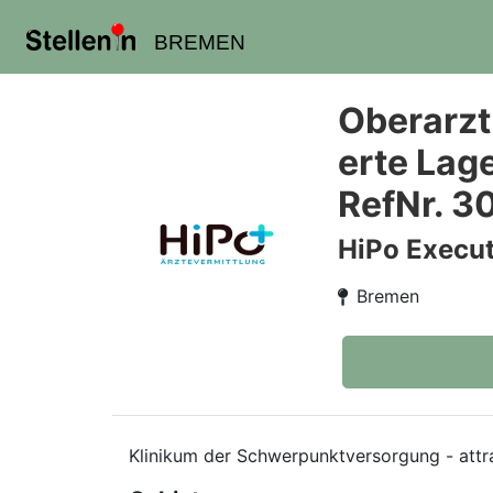
BREMEN
Oberarzt
erte Lag
RefNr. 3
HiPo Execut
Bremen
Klinikum der Schwerpunktversorgung - attr