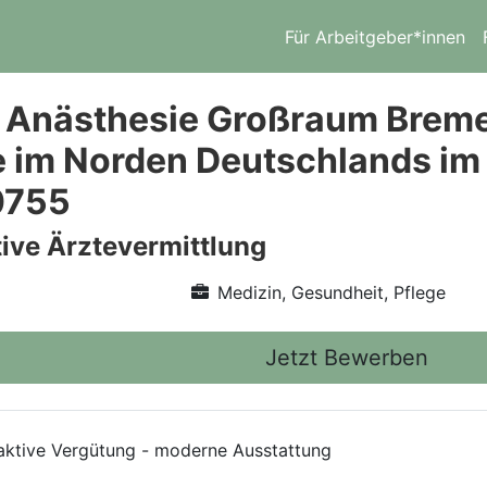
Für Arbeitgeber*innen
 Anästhesie Großraum Breme
e im Norden Deutschlands i
0755
ive Ärztevermittlung
Medizin, Gesundheit, Pflege
Jetzt Bewerben
aktive Vergütung - moderne Ausstattung