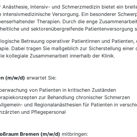
 Anästhesie, Intensiv- und Schmerzmedizin bietet ein brei
 intensivmedizinische Versorgung. Ein besonderer Schwerp
enserhaltender Therapien. Durch die enge Zusammenarbeit
heitliche und sektorenübergreifende Patientenversorgung si
logische Betreuung operativer Patientinnen und Patienten,
pie. Dabei tragen Sie maßgeblich zur Sicherstellung einer 
e kollegiale Zusammenarbeit innerhalb der Klinik.
en (m/w/d)
erwartet Sie:
berwachung von Patienten in kritischen Zuständen
erapiekonzepten zur Behandlung chronischer Schmerzen
lgemein- und Regionalanästhesien für Patienten in versch
enzärzten und Pflegepersonal
Großraum Bremen (m/w/d)
mitbringen: