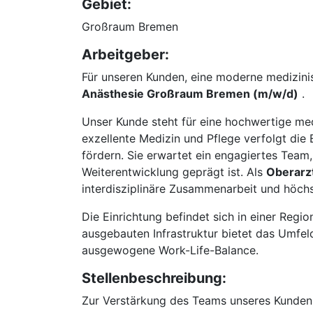
Gebiet:
Großraum Bremen
Arbeitgeber:
Für unseren Kunden, eine moderne medizin
Anästhesie Großraum Bremen (m/w/d)
.
Unser Kunde steht für eine hochwertige med
exzellente Medizin und Pflege verfolgt die
fördern. Sie erwartet ein engagiertes Tea
Weiterentwicklung geprägt ist. Als
Oberarz
interdisziplinäre Zusammenarbeit und höchs
Die Einrichtung befindet sich in einer Regi
ausgebauten Infrastruktur bietet das Umfel
ausgewogene Work-Life-Balance.
Stellenbeschreibung:
Zur Verstärkung des Teams unseres Kunden