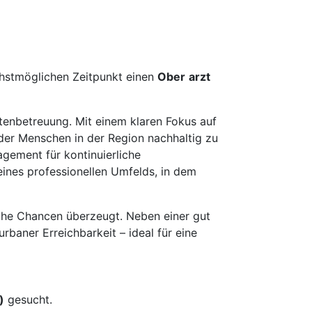
hstmöglichen Zeitpunkt einen
Ober
arzt
tenbetreuung. Mit einem klaren Fokus auf
 der Menschen in der Region nachhaltig zu
gement für kontinuierliche
eines professionellen Umfelds, in dem
liche Chancen überzeugt. Neben einer gut
baner Erreichbarkeit – ideal für eine
)
gesucht.