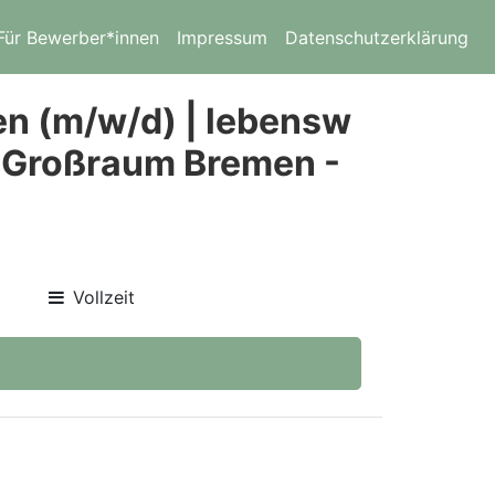
Für Bewerber*innen
Impressum
Datenschutzerklärung
n (m/w/d) | lebensw
m Großraum Bremen -
Vollzeit