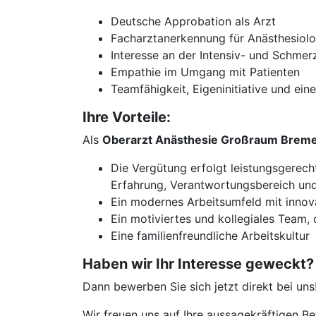
Deutsche Approbation als Arzt
Facharztanerkennung für Anästhesiolo
Interesse an der Intensiv- und Schme
Empathie im Umgang mit Patienten
Teamfähigkeit, Eigeninitiative und eine
Ihre Vorteile:
Als
Oberarzt Anästhesie Großraum Brem
Die Vergütung erfolgt leistungsgerec
Erfahrung, Verantwortungsbereich und 
Ein modernes Arbeitsumfeld mit innov
Ein motiviertes und kollegiales Team
Eine familienfreundliche Arbeitskultur
Haben wir Ihr Interesse geweckt?
Dann bewerben Sie sich jetzt direkt bei uns
Wir freuen uns auf Ihre aussagekräftigen 