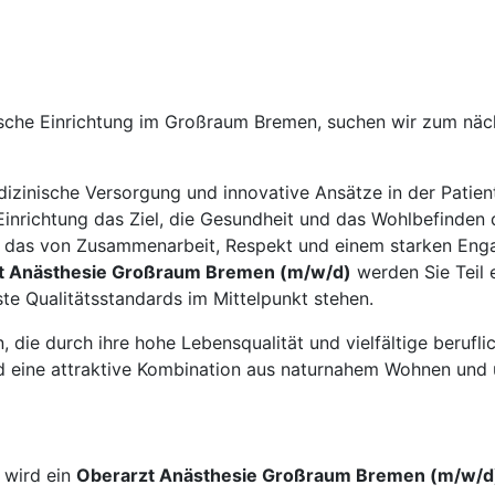
ische Einrichtung im Großraum Bremen, suchen wir zum näc
izinische Versorgung und innovative Ansätze in der Patien
 Einrichtung das Ziel, die Gesundheit und das Wohlbefinden
m, das von Zusammenarbeit, Respekt und einem starken Enga
t Anästhesie Großraum Bremen (m/w/d)
werden Sie Teil 
te Qualitätsstandards im Mittelpunkt stehen.
on, die durch ihre hohe Lebensqualität und vielfältige beruf
d eine attraktive Kombination aus naturnahem Wohnen und ur
 wird ein
Oberarzt Anästhesie Großraum Bremen (m/w/d