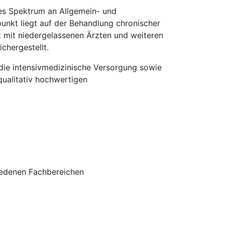
tes Spektrum an Allgemein- und
unkt liegt auf der Behandlung chronischer
 mit niedergelassenen Ärzten und weiteren
chergestellt.
 die intensivmedizinische Versorgung sowie
qualitativ hochwertigen
iedenen Fachbereichen