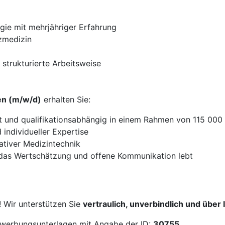
gie mit mehrjähriger Erfahrung
rzmedizin
 strukturierte Arbeitsweise
en (m/w/d)
erhalten Sie:
ht und qualifikationsabhängig in einem Rahmen von 115 000
individueller Expertise
ativer Medizintechnik
, das Wertschätzung und offene Kommunikation lebt
! Wir unterstützen Sie
vertraulich, unverbindlich und über
Bewerbungsunterlagen mit Angabe der ID:
30755
.