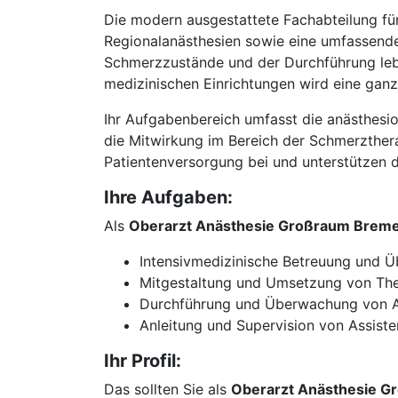
Die modern ausgestattete Fachabteilung für
Regionalanästhesien sowie eine umfassende
Schmerzzustände und der Durchführung leb
medizinischen Einrichtungen wird eine ganz
Ihr Aufgabenbereich umfasst die anästhesio
die Mitwirkung im Bereich der Schmerzthera
Patientenversorgung bei und unterstützen di
Ihre Aufgaben:
Als
Oberarzt Anästhesie Großraum Brem
Intensivmedizinische Betreuung und Ü
Mitgestaltung und Umsetzung von Th
Durchführung und Überwachung von Al
Anleitung und Supervision von Assist
Ihr Profil:
Das sollten Sie als
Oberarzt Anästhesie 