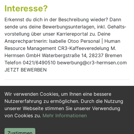
Interesse?
Erkennst du dich in der Beschreibung wieder? Dann
sende uns deine Bewerbungs­unterlagen, inkl. Gehalts­
vorstellung über unser Karriere­portal zu. Deine
Ansprechpartnerin: Isabelle Otoo Personal | Human
Resource Management CR3-Kaffeeveredelung M.
Hermsen GmbH Waterbergstraße 14, 28237 Bremen
Telefon 0421/6490510 bewerbung@cr3-hermsen.com
JETZT BEWERBEN
Wir verwenden Cookies, um Ihnen eine bessere
Jetzt Bewerben
Nutzererfahrung zu ermöglichen. Durch die Nutzung
unserer Webseite stimmen Sie unserer Verwendung
von Cookies zu.
Mehr Informationen
Zustimmen