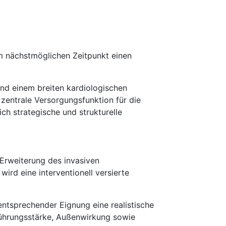
m nächstmöglichen Zeitpunkt einen
und einem breiten kardiologischen
zentrale Versorgungsfunktion für die
ch strategische und strukturelle
 Erweiterung des invasiven
ird eine interventionell versierte
entsprechender Eignung eine realistische
 Führungsstärke, Außenwirkung sowie