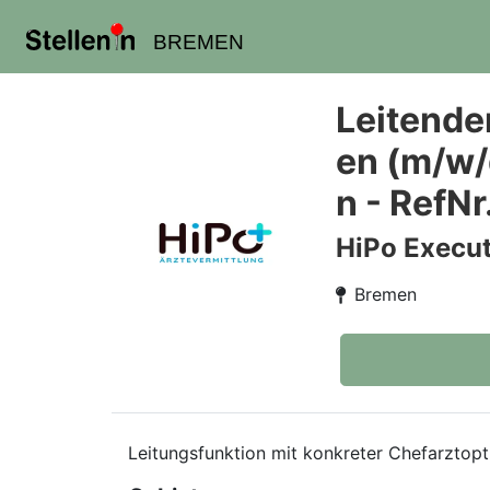
BREMEN
Leitende
en (m/w/
n - RefN
HiPo Execut
Bremen
Leitungsfunktion mit konkreter Chefarztopt