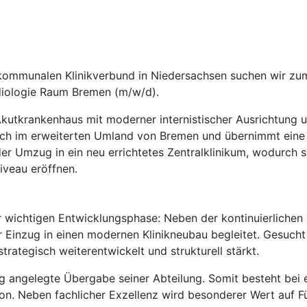
 kommunalen Klinikverbund in Niedersachsen suchen wir zu
rdiologie Raum Bremen (m/w/d).
 Akutkrankenhaus mit moderner internistischer Ausrichtung 
sich im erweiterten Umland von Bremen und übernimmt eine 
r Umzug in ein neu errichtetes Zentralklinikum, wodurch si
veau eröffnen.
er wichtigen Entwicklungsphase: Neben der kontinuierlichen
Einzug in einen modernen Klinikneubau begleitet. Gesucht w
strategisch weiterentwickelt und strukturell stärkt.
tig angelegte Übergabe seiner Abteilung. Somit besteht bei 
ion. Neben fachlicher Exzellenz wird besonderer Wert auf