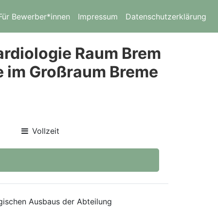
Für Bewerber*innen
Impressum
Datenschutzerklärung
Kardiologie Raum Brem
ve im Großraum Breme
Vollzeit
egischen Ausbaus der Abteilung