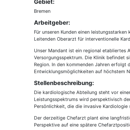
Gebiet:
Bremen
Arbeitgeber:
Für unseren Kunden einen leistungsstarken
Leitenden Oberarzt für interventionelle Ka
Unser Mandant ist ein regional etabliertes
Versorgungsspektrum. Die Klinik befindet 
Region. In den kommenden Jahren erfolgt de
Entwicklungsmöglichkeiten auf höchstem Ni
Stellenbeschreibung:
Die kardiologische Abteilung steht vor ein
Leistungsspektrums wird perspektivisch der 
Persönlichkeit, die die invasive Kardiologie 
Der derzeitige Chefarzt plant eine langfris
Perspektive auf eine spätere Chefarztposit