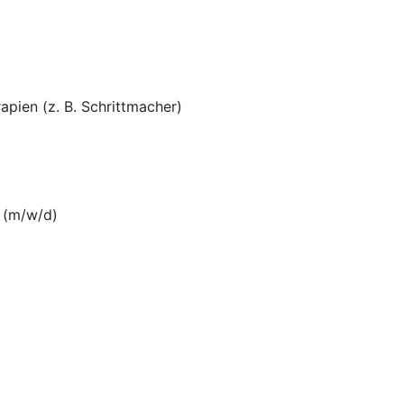
pien (z. B. Schrittmacher)
 (m/w/d)