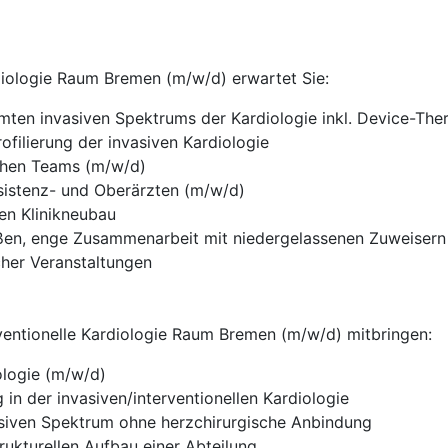
rdiologie Raum Bremen (m/w/d) erwartet Sie:
en invasiven Spektrums der Kardiologie inkl. Device-Thera
ofilierung der invasiven Kardiologie
ichen Teams (m/w/d)
sistenz- und Oberärzten (m/w/d)
en Klinikneubau
ußen, enge Zusammenarbeit mit niedergelassenen Zuweisern
cher Veranstaltungen
erventionelle Kardiologie Raum Bremen (m/w/d) mitbringen:
ologie (m/w/d)
in der invasiven/interventionellen Kardiologie
asiven Spektrum ohne herzchirurgische Anbindung
kturellen Aufbau einer Abteilung