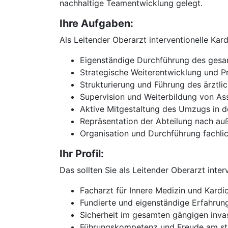
nachhaltige Teamentwicklung gelegt.
Ihre Aufgaben:
Als Leitender Oberarzt interventionelle Ka
Eigenständige Durchführung des gesamt
Strategische Weiterentwicklung und Pr
Strukturierung und Führung des ärztl
Supervision und Weiterbildung von As
Aktive Mitgestaltung des Umzugs in d
Repräsentation der Abteilung nach a
Organisation und Durchführung fachli
Ihr Profil:
Das sollten Sie als Leitender Oberarzt int
Facharzt für Innere Medizin und Kardi
Fundierte und eigenständige Erfahrung 
Sicherheit im gesamten gängigen inv
Führungskompetenz und Freude am stru