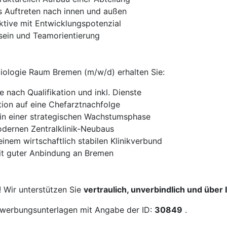
 Auftreten nach innen und außen
ektive mit Entwicklungspotenzial
ein und Teamorientierung
rdiologie Raum Bremen (m/w/d) erhalten Sie:
 nach Qualifikation und inkl. Dienste
tion auf eine Chefarztnachfolge
in einer strategischen Wachstumsphase
odernen Zentralklinik-Neubaus
einem wirtschaftlich stabilen Klinikverbund
mit guter Anbindung an Bremen
! Wir unterstützen Sie
vertraulich, unverbindlich und über
Bewerbungsunterlagen mit Angabe der ID:
30849
.