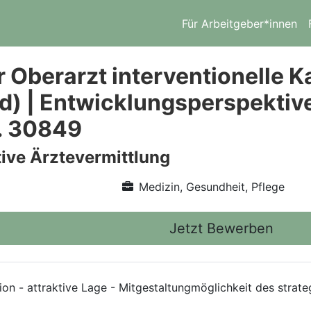
Für Arbeitgeber*innen
r Oberarzt interventionelle 
d) | Entwicklungsperspekti
r. 30849
ive Ärztevermittlung
Medizin, Gesundheit, Pflege
Jetzt Bewerben
ion - attraktive Lage - Mitgestaltungmöglichkeit des strat