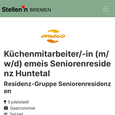
BREMEN
Küchenmitarbeiter/-in (m/
w/d) emeis Seniorenreside
nz Huntetal
Residenz-Gruppe Seniorenresidenz
en
Eydelstedt
Gastronomie
Teilzeit