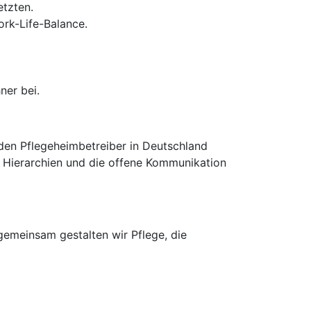
tzten.
ork-Life-Balance.
ner bei.
nden Pflegeheimbetreiber in Deutschland
n Hierarchien und die offene Kommunikation
gemeinsam gestalten wir Pflege, die