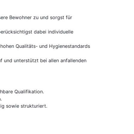
sere Bewohner zu und sorgst für
rücksichtigst dabei individuelle
re hohen Qualitäts- und Hygienestandards
 und unterstützt bei allen anfallenden
bare Qualifikation.
.
g sowie strukturiert.