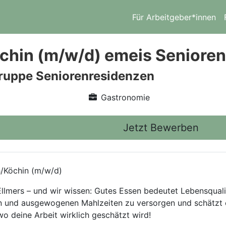
Für Arbeitgeber*innen
chin (m/w/d) emeis Senioren
ruppe Seniorenresidenzen
Gastronomie
Jetzt Bewerben
/Köchin (m/w/d)
llmers – und wir wissen: Gutes Essen bedeutet Lebensqualit
en und ausgewogenen Mahlzeiten zu versorgen und schätzt 
o deine Arbeit wirklich geschätzt wird!