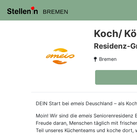
BREMEN
Koch/ Kö
Residenz-G
Bremen
DEIN Start bei
emeis
Deuschland – als Koch
Moin! Wir sind die
emeis
Seniorenresidenz E
Freude daran, Menschen täglich mit frisch
Teil unseres Küchenteams und koche dort, w