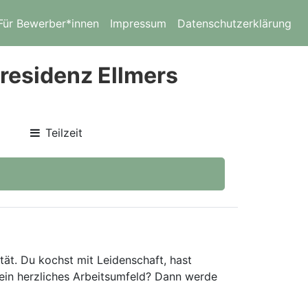
Für Bewerber*innen
Impressum
Datenschutzerklärung
residenz Ellmers
Teilzeit
ät. Du kochst mit Leidenschaft, hast
ein herzliches Arbeitsumfeld? Dann werde