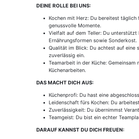
DEINE ROLLE BEI UNS:
Kochen mit Herz: Du bereitest täglic
genussvolle Momente.
Vielfalt auf dem Teller: Du unterstüt
Ernährungsformen sowie Sonderkost.
Qualität im Blick: Du achtest auf eine
zuverlässig ein.
Teamarbeit in der Küche: Gemeinsam mi
Küchenarbeiten.
DAS MACHT DICH AUS:
Küchenprofi: Du hast eine abgeschloss
Leidenschaft fürs Kochen: Du arbeites
Zuverlässigkeit: Du übernimmst Verant
Teamgeist: Du bist ein echter Teampla
DARAUF KANNST DU DICH FREUEN: