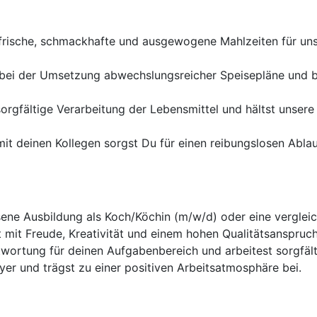
h frische, schmackhafte und ausgewogene Mahlzeiten für un
zt bei der Umsetzung abwechslungsreicher Speisepläne und be
 sorgfältige Verarbeitung der Lebensmittel und hältst unse
t deinen Kollegen sorgst Du für einen reibungslosen Ablauf
ene Ausbildung als Koch/Köchin (m/w/d) oder eine vergleich
t mit Freude, Kreativität und einem hohen Qualitätsanspruch
wortung für deinen Aufgabenbereich und arbeitest sorgfälti
yer und trägst zu einer positiven Arbeitsatmosphäre bei.