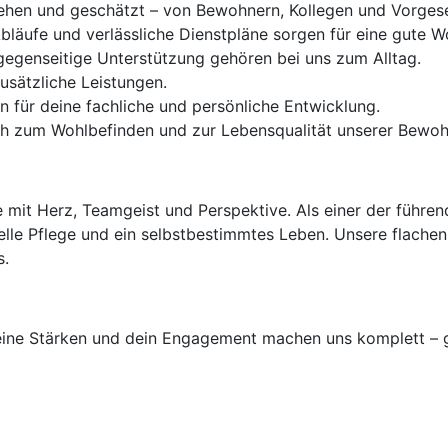
ehen und geschätzt – von Bewohnern, Kollegen und Vorgese
Abläufe und verlässliche Dienstpläne sorgen für eine gute W
gegenseitige Unterstützung gehören bei uns zum Alltag.
usätzliche Leistungen.
en für deine fachliche und persönliche Entwicklung.
lich zum Wohlbefinden und zur Lebensqualität unserer Bewoh
 mit Herz, Teamgeist und Perspektive. Als einer der führe
elle Pflege und ein selbstbestimmtes Leben. Unsere flache
s.
 deine Stärken und dein Engagement machen uns komplett – 