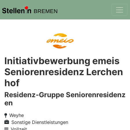
BREMEN
Initiativbewerbung emeis
Seniorenresidenz Lerchen
hof
Residenz-Gruppe Seniorenresidenz
en
Weyhe
Sonstige Dienstleistungen
Vollzeit