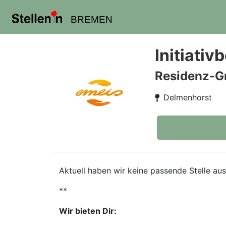
BREMEN
Initiati
Residenz-G
Delmenhorst
Aktuell haben wir keine passende Stelle a
**
Wir bieten Dir: