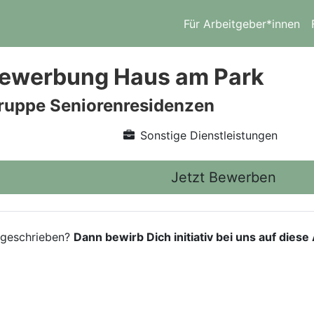
Für Arbeitgeber*innen
vbewerbung Haus am Park
ruppe Seniorenresidenzen
Sonstige Dienstleistungen
Jetzt Bewerben
usgeschrieben?
Dann bewirb Dich initiativ bei uns auf dies