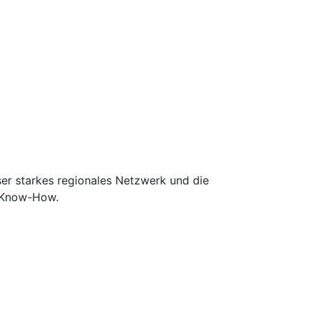
er starkes regionales Netzwerk und die
m Know-How.