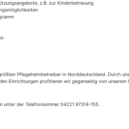
ützungsangebote, z.B. zur Kinderbetreuung
ungsmöglichkeiten
ogramm
ss
rößten Pflegeheimbetreiber in Norddeutschland. Durch uns
en Einrichtungen profitieren wir gegenseitig von unsere
en unter der Telefonnummer 04221 97314-155.