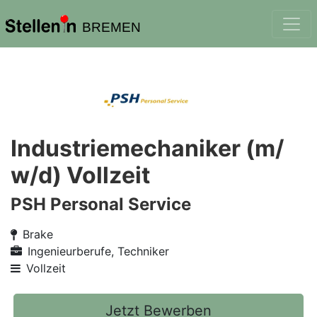
BREMEN
Industriemechaniker (m/
w/d) Vollzeit
PSH Personal Service
Brake
Ingenieurberufe, Techniker
Vollzeit
Jetzt Bewerben