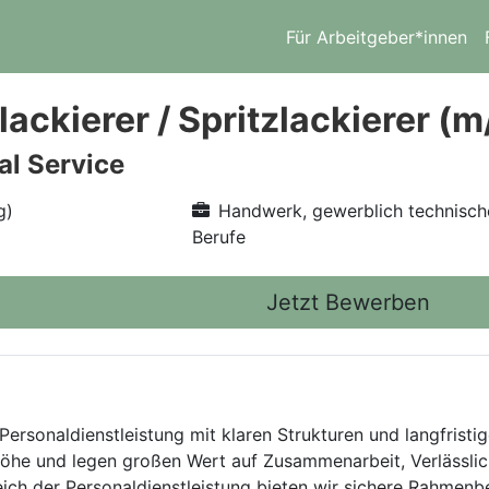
Für Arbeitgeber*innen
lackierer / Spritzlackierer (
l Service
g)
Handwerk, gewerblich technisch
Berufe
Jetzt Bewerben
Personaldienstleistung mit klaren Strukturen und langfristig
he und legen großen Wert auf Zusammenarbeit, Verlässlich
eich der Personaldienstleistung bieten wir sichere Rahmen