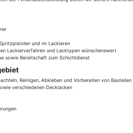
rer
 Spritzpistolen und im Lackieren
nen Lackierverfahren und Lacktypen wünschenswert
se sowie Bereitschaft zum Schichtdienst
ebiet
pachteln, Reinigen, Abkleben und Vorbereiten von Bauteile
sowie verschiedenen Decklacken
erungen