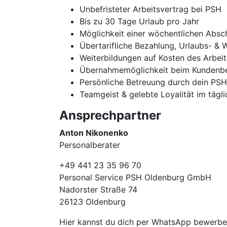
Unbefristeter Arbeitsvertrag bei PSH
Bis zu 30 Tage Urlaub pro Jahr
Möglichkeit einer wöchentlichen Absc
Übertarifliche Bezahlung, Urlaubs- & 
Weiterbildungen auf Kosten des Arbei
Übernahmemöglichkeit beim Kundenbe
Persönliche Betreuung durch dein PS
Teamgeist & gelebte Loyalität im tägl
Ansprechpartner
Anton Nikonenko
Personalberater
+49 441 23 35 96 70
Personal Service PSH Oldenburg GmbH
Nadorster Straße 74
26123 Oldenburg
Hier kannst du dich per WhatsApp bewerb