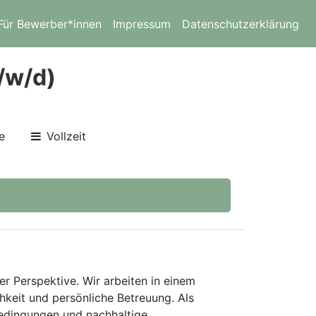
Für Bewerber*innen
Impressum
Datenschutzerklärung
m/w/d)
e
Vollzeit
er Perspektive. Wir arbeiten in einem
keit und persönliche Betreuung. Als
bedingungen und nachhaltige