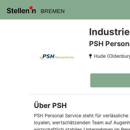
BREMEN
Industrie
PSH Persona
Hude (Oldenbur
Über PSH
PSH Personal Service steht für verlässliche 
loyalen, wertschätzenden Team auf Augenhö
wirtschaftlich stabiles Unternehmen im Ber