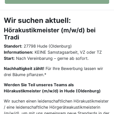
Wir suchen aktuell:
Hörakustikmeister (m/w/d) bei
Tradi
Standort:
27798 Hude (Oldenburg)
Informationen:
KEINE Samstagsarbeit, VZ oder TZ
Start:
Nach Vereinbarung – gerne ab sofort.
Nachhaltigkeit zählt!
Für Ihre Bewerbung lassen wir
drei Bäume pflanzen.*
Werden Sie Teil unseres Teams als
Hörakustikmeister (m/w/d) in Hude (Oldenburg)
Wir suchen einen leidenschaftlichen Hörakustikmeister
/ eine leidenschaftliche Hörgeräteakustikmeisterin
(m/w/d), um mit uns gemeinsam neue Standards in der