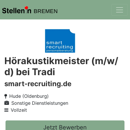
BREMEN
Hörakustikmeister (m/w/
d) bei Tradi
smart-recruiting.de
Hude (Oldenburg)
Sonstige Dienstleistungen
Vollzeit
Jetzt Bewerben