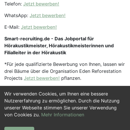
Telefon:
Jetzt bewerben!
WhatsApp:
Jetzt bewerben!
E-Mail:
Jetzt bewerben!
Smart-recruiting.de - Das Jobportal für
Hörakustikmeister, Hörakustikmeisterinnen und
Filialleiter in der Hörakustik
*Für jede qualifizierte Bewerbung von Ihnen, lassen wir
drei Bäume über die Organisation Eden Reforestation
Projects
Jetzt bewerben!
pflanzen.
Wir verwenden Cookies, um Ihnen eine bessere
Jetzt Bewerben
Nutzererfahrung zu ermöglichen. Durch die Nutzung
unserer Webseite stimmen Sie unserer Verwendung
von Cookies zu.
Mehr Informationen