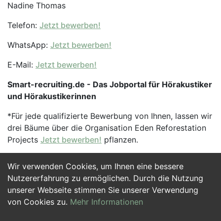
Nadine Thomas
Telefon:
Jetzt bewerben!
WhatsApp:
Jetzt bewerben!
E-Mail:
Jetzt bewerben!
Smart-recruiting.de - Das Jobportal für Hörakustiker
und Hörakustikerinnen
*Für jede qualifizierte Bewerbung von Ihnen, lassen wir
drei Bäume über die Organisation Eden Reforestation
Projects
Jetzt bewerben!
pflanzen.
Wir verwenden Cookies, um Ihnen eine bessere
Jetzt Bewerben
Nutzererfahrung zu ermöglichen. Durch die Nutzung
unserer Webseite stimmen Sie unserer Verwendung
von Cookies zu.
Mehr Informationen