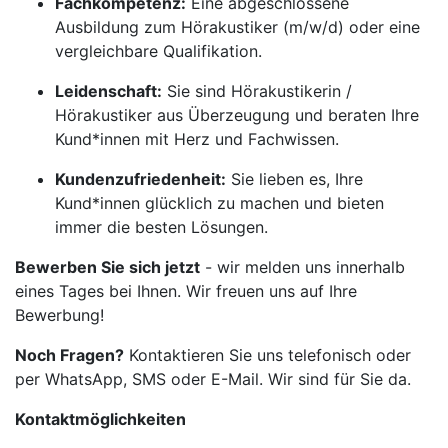
Fachkompetenz:
Eine abgeschlossene
Ausbildung zum Hörakustiker (m/w/d) oder eine
vergleichbare Qualifikation.
Leidenschaft:
Sie sind Hörakustikerin /
Hörakustiker aus Überzeugung und beraten Ihre
Kund*innen mit Herz und Fachwissen.
Kundenzufriedenheit:
Sie lieben es, Ihre
Kund*innen glücklich zu machen und bieten
immer die besten Lösungen.
Bewerben Sie sich jetzt
- wir melden uns innerhalb
eines Tages bei Ihnen. Wir freuen uns auf Ihre
Bewerbung!
Noch Fragen?
Kontaktieren Sie uns telefonisch oder
per WhatsApp, SMS oder E-Mail. Wir sind für Sie da.
Kontaktmöglichkeiten