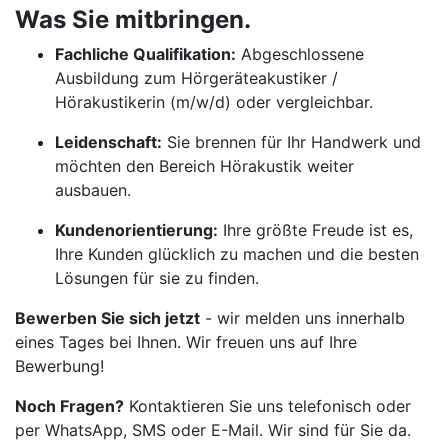
Was Sie mitbringen.
Fachliche Qualifikation:
Abgeschlossene
Ausbildung zum Hörgeräteakustiker /
Hörakustikerin (m/w/d) oder vergleichbar.
Leidenschaft:
Sie brennen für Ihr Handwerk und
möchten den Bereich Hörakustik weiter
ausbauen.
Kundenorientierung:
Ihre größte Freude ist es,
Ihre Kunden glücklich zu machen und die besten
Lösungen für sie zu finden.
Bewerben Sie sich jetzt
- wir melden uns innerhalb
eines Tages bei Ihnen. Wir freuen uns auf Ihre
Bewerbung!
Noch Fragen?
Kontaktieren Sie uns telefonisch oder
per WhatsApp, SMS oder E-Mail. Wir sind für Sie da.